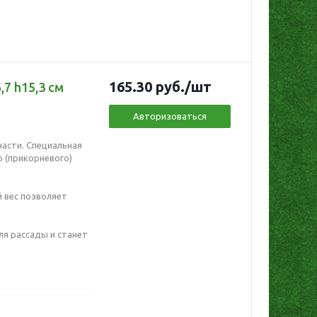
165.30
руб.
/шт
7 h15,3 см
Авторизоваться
части. Специальная
 (прикорневого)
й вес позволяет
ля рассады и станет