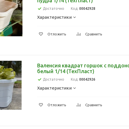
пудра 1/14 (ТехПласт)
Достаточно
Код:
00042928
Характеристики
Отложить
Сравнить
Валенсия квадрат горшок с поддоно
белый 1/14 (ТехПласт)
Достаточно
Код:
00042926
Характеристики
Отложить
Сравнить