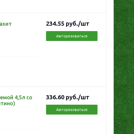
234.55
руб.
/шт
лахит
Авторизоваться
336.60
руб.
/шт
емой 4,5л со
нтино)
Авторизоваться