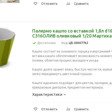
Отложить
Сравнить
Палермо кашпо со вставкой 1,8л d16,
С316ОЛИВ оливковый 1/20 Мартика
Достаточно
Код:
ЦБ-00007762
Кашпо состоит из основного горшка и внутренней 
вставка кашпо обеспечивает возможность нижнего
полива, облегчая процесс высадки и ухода.
Кашпо долго хранит влагу, быстро чистится, малы
легко передвинуть цветочный горшок.
Кашпо идеально подойдет для цветов, орхидеи, д
прекрасным декором, предметом интерьера.
Характеристики
Отложить
Сравнить