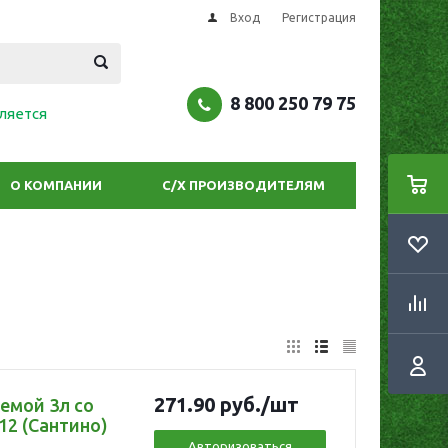
Вход
Регистрация
8 800 250 79 75
ляется
О КОМПАНИИ
С/Х ПРОИЗВОДИТЕЛЯМ
271.90
руб.
/шт
темой 3л со
/12 (Сантино)
Авторизоваться