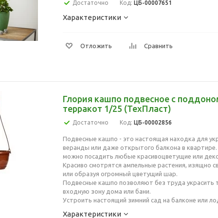
Достаточно
Код:
ЦБ-00007651
Характеристики
Отложить
Сравнить
Глория кашпо подвесное с поддоном
терракот 1/25 (ТехПласт)
Достаточно
Код:
ЦБ-00002856
Подвесные кашпо - это настоящая находка для ук
веранды или даже открытого балкона в квартире.
можно посадить любые красивоцветущие или деко
Красиво смотрятся ампельные растения, изящно с
или образуя огромный цветущий шар.
Подвесные кашпо позволяют без труда украсить т
входную зону дома или бани.
Устроить настоящий зимний сад на балконе или ло
Характеристики