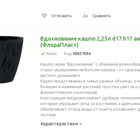
Отложить
Сравнить
Вдохновение кашпо 2,25л d17 h17 а
(ФлораПласт)
Мало
Код:
00037094
Кашпо серии "Вдохновение" с объёмной волнообр
станут украшением любого интерьера - от сдержа
уютного домашнего.
Кашпо представлены в самых разных объёмах, а 
больших и маленьких растений, простых цветов и
флористических композиций.
Конструкция предусматривает удобные технологи
которые упрощают уход за растением, а дренажна
обеспечивает отвод воды от грунта и позволяет
системе.
Характеристики