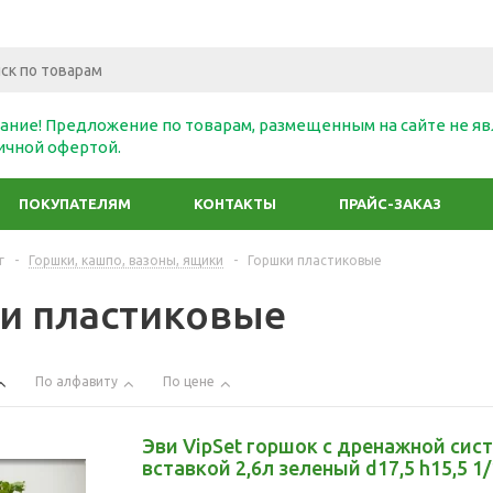
ание! Предложение по товарам, размещенным на сайте не яв
ичной офертой.
ПОКУПАТЕЛЯМ
КОНТАКТЫ
ПРАЙС-ЗАКАЗ
г
-
Горшки, кашпо, вазоны, ящики
-
Горшки пластиковые
и пластиковые
По алфавиту
По цене
Эви VipSet горшок с дренажной сис
вставкой 2,6л зеленый d17,5 h15,5 1