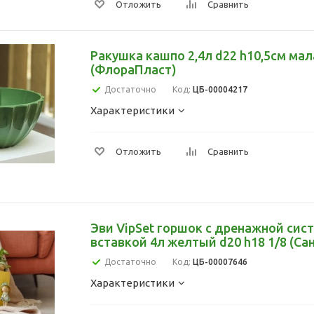
Отложить
Сравнить
Ракушка кашпо 2,4л d22 h10,5см ма
(ФлораПласт)
Достаточно
Код:
ЦБ-00004217
Характеристики
Отложить
Сравнить
Эви VipSet горшок с дренажной сист
вставкой 4л желтый d20 h18 1/8 (Са
Достаточно
Код:
ЦБ-00007646
Характеристики