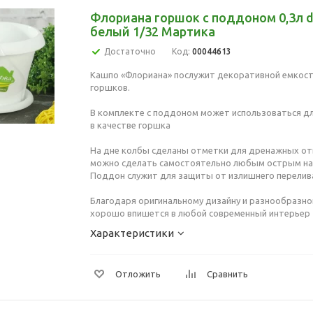
Флориана горшок с поддоном 0,3л d
белый 1/32 Мартика
Достаточно
Код:
00044613
Кашпо «Флориана» послужит декоративной емкос
горшков.
В комплекте с поддоном может использоваться дл
в качестве горшка
На дне колбы сделаны отметки для дренажных от
можно сделать самостоятельно любым острым н
Поддон служит для защиты от излишнего перелива
Благодаря оригинальному дизайну и разнообразно
хорошо впишется в любой современный интерьер
Характеристики
Отложить
Сравнить