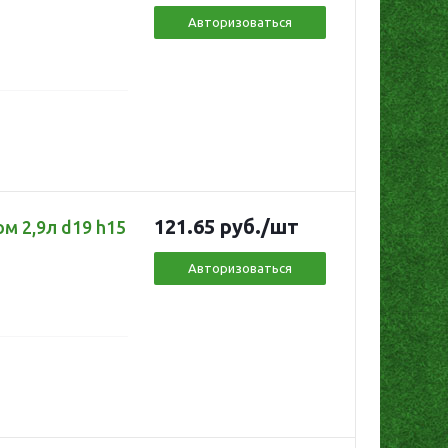
Авторизоваться
121.65
руб.
/шт
м 2,9л d19 h15
Авторизоваться