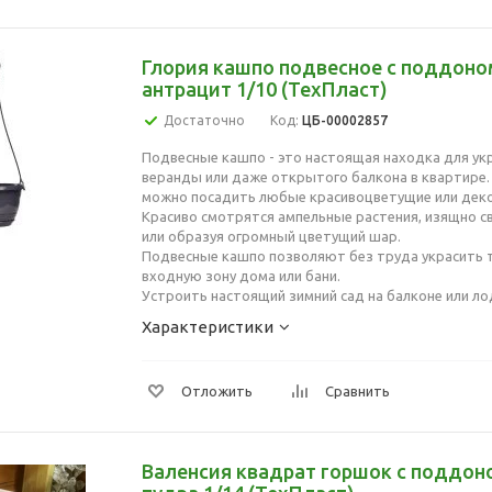
Глория кашпо подвесное с поддоном
антрацит 1/10 (ТехПласт)
Достаточно
Код:
ЦБ-00002857
Подвесные кашпо - это настоящая находка для ук
веранды или даже открытого балкона в квартире.
можно посадить любые красивоцветущие или деко
Красиво смотрятся ампельные растения, изящно с
или образуя огромный цветущий шар.
Подвесные кашпо позволяют без труда украсить т
входную зону дома или бани.
Устроить настоящий зимний сад на балконе или ло
Характеристики
Отложить
Сравнить
Валенсия квадрат горшок с поддоно