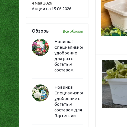
4 мая 2026
Акции на 15.06.2026
Обзоры
Все обзоры
Новинка!
Специализированное
удобрение
для роз с
богатым
составом.
Новинка!
Специализированное
удобрение с
богатым
составом для
Гортензии