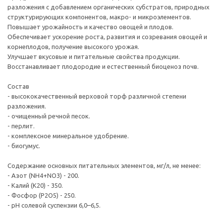
разложения с добавлением органических субстратов, природных
структурирующих компонентов, макро- и микроэлементов.
Повышает урожайность и качество овощей и плодов.
Обеспечивает ускорение роста, развития и созревания овощей и
корнеплодов, получение высокого урожая.
Улучшает вкусовые и питательные свойства продукции.
Восстанавливает плодородие и естественный биоценоз почв.
Состав
- высококачественный верховой торф различной степени
разложения.
- очищенный речной песок.
- перлит.
- комплексное минеральное удобрение.
- биогумус.
Содержание основных питательных элементов, мг/л, не менее:
- Азот (NH4+NO3) - 200.
- Калий (К20) - 350.
- Фосфор (P2O5) - 250.
- pH солевой суспензии 6,0–6,5.