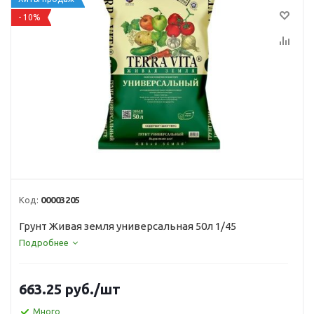
- 10%
Код:
00003205
Грунт Живая земля универсальная 50л 1/45
Подробнее
663.25
руб.
/шт
Много