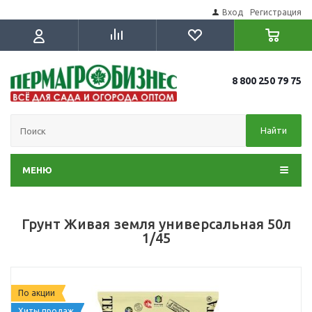
Вход
Регистрация
8 800 250 79 75
Найти
МЕНЮ
Грунт Живая земля универсальная 50л
1/45
По акции
Хиты продаж