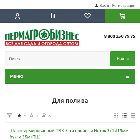
Вход
Регистрация
8 800 250 79 75
Найти
МЕНЮ
Для полива
Шланг армированный ПВХ 5-ти слойный Исток 3/4 d19мм
бухта 25м (ПШ)