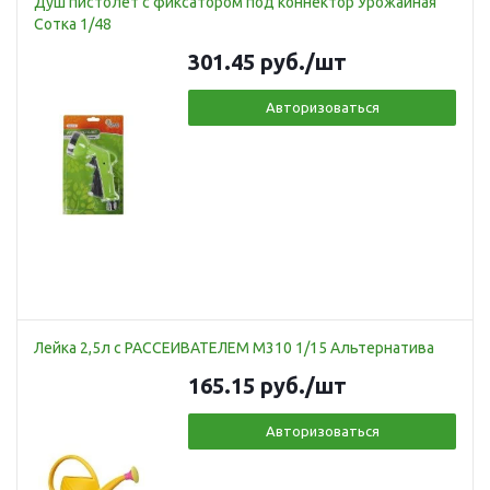
Душ пистолет с фиксатором под коннектор Урожайная
Сотка 1/48
301.45
руб.
/шт
Авторизоваться
Лейка 2,5л с РАССЕИВАТЕЛЕМ М310 1/15 Альтернатива
165.15
руб.
/шт
Авторизоваться