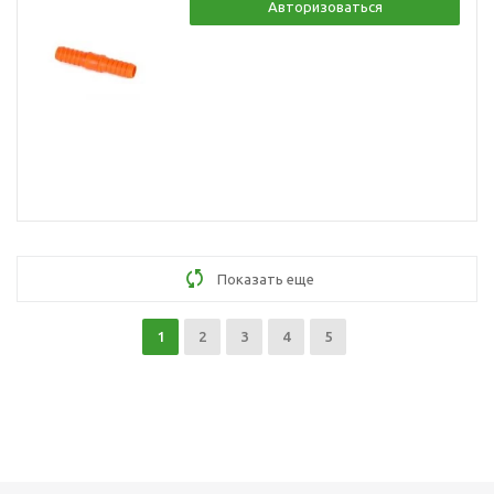
Авторизоваться
Показать еще
1
2
3
4
5