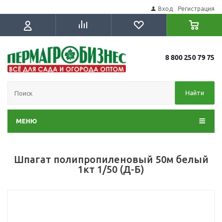
Вход
Регистрация
8 800 250 79 75
Найти
МЕНЮ
Шпагат полипропиленовый 50м белый
1кт 1/50 (Д-Б)