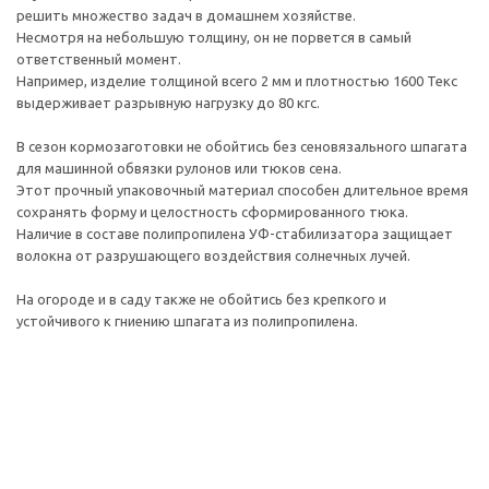
решить множество задач в домашнем хозяйстве.
Несмотря на небольшую толщину, он не порвется в самый
ответственный момент.
Например, изделие толщиной всего 2 мм и плотностью 1600 Текс
выдерживает разрывную нагрузку до 80 кгс.
В сезон кормозаготовки не обойтись без сеновязального шпагата
для машинной обвязки рулонов или тюков сена.
Этот прочный упаковочный материал способен длительное время
сохранять форму и целостность сформированного тюка.
Наличие в составе полипропилена УФ-стабилизатора защищает
волокна от разрушающего воздействия солнечных лучей.
На огороде и в саду также не обойтись без крепкого и
устойчивого к гниению шпагата из полипропилена.