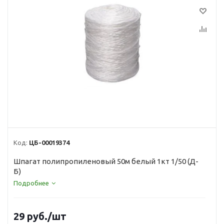
Код:
ЦБ-00019374
Шпагат полипропиленовый 50м белый 1кт 1/50 (Д-
Б)
Подробнее
29
руб.
/шт