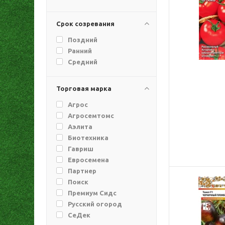
Срок созревания
Поздний
Ранний
Средний
Торговая марка
Агрос
Агросемтомс
Аэлита
Биотехника
Гавриш
Евросемена
Партнер
Поиск
Премиум Сидс
Русский огород
СеДек