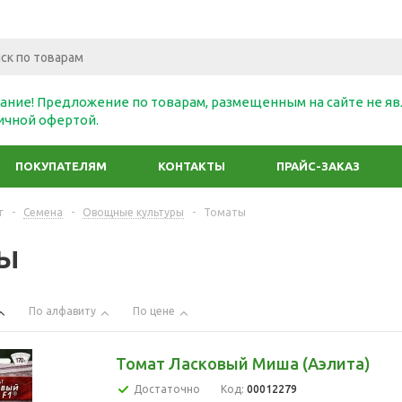
ание! Предложение по товарам, размещенным на сайте не яв
ичной офертой.
ПОКУПАТЕЛЯМ
КОНТАКТЫ
ПРАЙС-ЗАКАЗ
г
-
Семена
-
Овощные культуры
-
Томаты
ы
По алфавиту
По цене
Томат Ласковый Миша (Аэлита)
Достаточно
Код:
00012279