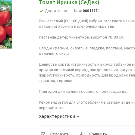
Томат Иришка (СеДек)
Достаточно
Код:
00011991
Раннеспелый (80-108 дней) гибрид салатного назна
открытого грунта и пленочных укрытий.
Растение детерминантное, высотой 70-80 см.
Плоды красные, округлые, гладкие, плотные, массой
отличного вкуса.
Ценность сорта: устойчивость к вирусу табачной м
продолжительный период плодоношения, засухо- 
жароустойчивость, пригодность для продолжите
транспортировки.
Пригоден для крупнотоварного производства.
Рекомендуется для употребления в свежем виде и
переработки.
Характеристики
Отложить
Сравнить