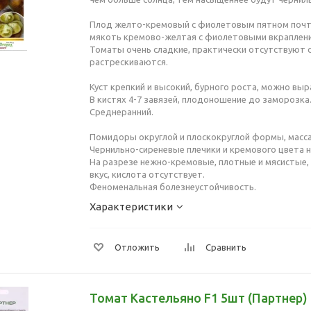
Плод желто-кремовый с фиолетовым пятном почти
мякоть кремово-желтая с фиолетовыми вкраплен
Томаты очень сладкие, практически отсутствуют с
растрескиваются.
Куст крепкий и высокий, бурного роста, можно выр
В кистях 4-7 завязей, плодоношение до заморозка
Среднеранний.
Помидоры округлой и плоскокруглой формы, масса 
Чернильно-сиреневые плечики и кремового цвета н
На разрезе нежно-кремовые, плотные и мясистые,
вкус, кислота отсутствует.
Феноменальная болезнеустойчивость.
Характеристики
Отложить
Сравнить
Томат Кастельяно F1 5шт (Партнер)