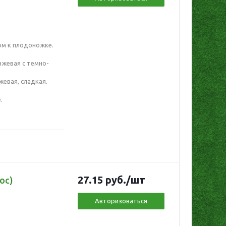
ом к плодоножке.
нжевая с темно-
жевая, сладкая.
.
27.15
руб.
/шт
ос)
Авторизоваться