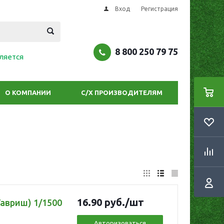
Вход
Регистрация
8 800 250 79 75
ляется
О КОМПАНИИ
С/Х ПРОИЗВОДИТЕЛЯМ
16.90
руб.
/шт
Гавриш) 1/1500
Авторизоваться