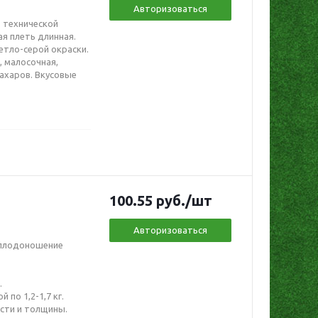
Авторизоваться
о технической
ая плеть длинная.
ветло-серой окраски.
, малосочная,
сахаров. Вкусовые
100.55
руб.
/шт
Авторизоваться
в плодоношение
.
по 1,2-1,7 кг.
сти и толщины.