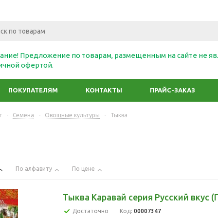
ание! Предложение по товарам, размещенным на сайте не яв
ичной офертой.
ПОКУПАТЕЛЯМ
КОНТАКТЫ
ПРАЙС-ЗАКАЗ
г
-
Семена
-
Овощные культуры
-
Тыква
По алфавиту
По цене
Тыква Каравай серия Русский вкус (
Достаточно
Код:
00007347