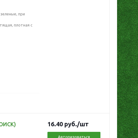
зеленые, при
стящая, плотная с
16.40
руб.
/шт
ПОИСК)
Авторизоваться