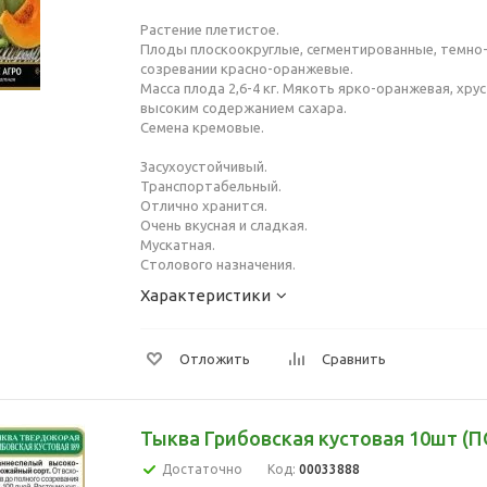
Растение плетистое.
Плоды плоскоокруглые, сегментированные, темно-
созревании красно-оранжевые.
Масса плода 2,6-4 кг. Мякоть ярко-оранжевая, хру
высоким содержанием сахара.
Семена кремовые.
Засухоустойчивый.
Транспортабельный.
Отлично хранится.
Очень вкусная и сладкая.
Мускатная.
Столового назначения.
Характеристики
Отложить
Сравнить
Тыква Грибовская кустовая 10шт (
Достаточно
Код:
00033888