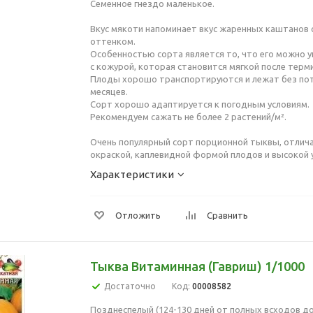
Семенное гнездо маленькое.
Вкус мякоти напоминает вкус жаренных каштанов 
оттенком.
Особенностью сорта является то, что его можно 
с кожурой, которая становится мягкой после терм
Плоды хорошо транспортируются и лежат без пот
месяцев.
Сорт хорошо адаптируется к погодным условиям.
Рекомендуем сажать не более 2 растений/м².
Очень популярный сорт порционной тыквы, отлич
окраской, каплевидной формой плодов и высокой
Характеристики
Отложить
Сравнить
Тыква Витаминная (Гавриш) 1/1000
Достаточно
Код:
00008582
Позднеспелый (124-130 дней от полных всходов до