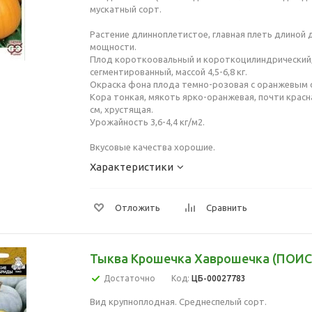
мускатный сорт.
Растение длинноплетистое, главная плеть длиной д
мощности.
Плод короткоовальный и короткоцилиндрический,
сегментированный, массой 4,5-6,8 кг.
Окраска фона плода темно-розовая с оранжевым 
Кора тонкая, мякоть ярко-оранжевая, почти красн
см, хрустящая.
Урожайность 3,6-4,4 кг/м2.
Вкусовые качества хорошие.
Характеристики
Отложить
Сравнить
Тыква Крошечка Хаврошечка (ПОИС
Достаточно
Код:
ЦБ-00027783
Вид крупноплодная. Среднеспелый сорт.