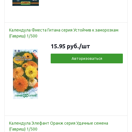
Календула Фиеста Гитана серия Устойчив к заморозкам
(Гавриш) 1/500
15.95
руб.
/шт
Авторизоваться
Календула Элефант Оранж серия Удачные семена
(Гавриш) 1/500