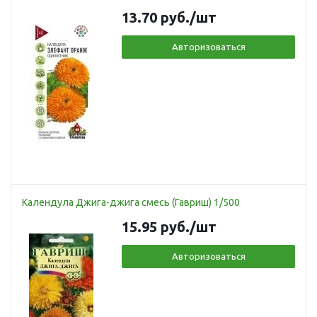
13.70
руб.
/шт
Авторизоваться
Календула Джига-джига смесь (Гавриш) 1/500
15.95
руб.
/шт
Авторизоваться