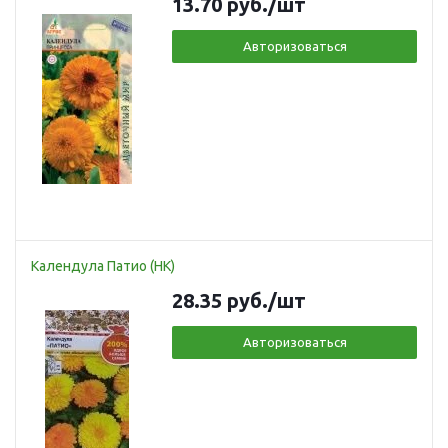
13.70
руб.
/шт
Авторизоваться
Календула Патио (НК)
28.35
руб.
/шт
Авторизоваться