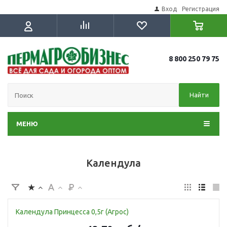
Вход
Регистрация
8 800 250 79 75
Найти
МЕНЮ
Календула
Календула Принцесса 0,5г (Агрос)