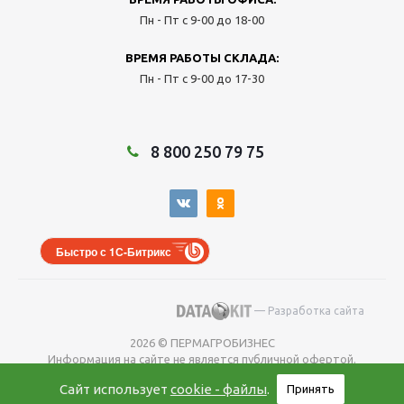
Пн - Пт с 9-00 до 18-00
ВРЕМЯ РАБОТЫ СКЛАДА:
Пн - Пт с 9-00 до 17-30
8 800 250 79 75
Быстро с 1С-Битрикс
— Разработка сайта
2026 © ПЕРМАГРОБИЗНЕС
Информация на сайте не является публичной офертой.
Окончательную
Сайт использует
cookie - файлы
.
Принять
цену уточняйте у менеджера во время оформления заказа