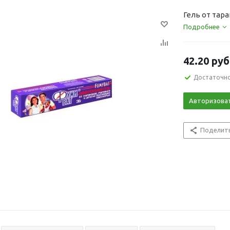
Гель от тар
Подробнее
42.20
руб
Достаточн
Авторизова
Поделит