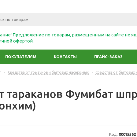
ание! Предложение по товарам, размещенным на сайте не яв
ичной офертой.
ПОКУПАТЕЛЯМ
КОНТАКТЫ
ПРАЙС-ЗАКАЗ
г
-
Средства от грызунов и бытовых насекомых
-
Средства от бытовых 
от тараканов Фумибат шпр
онхим)
Код:
00015562