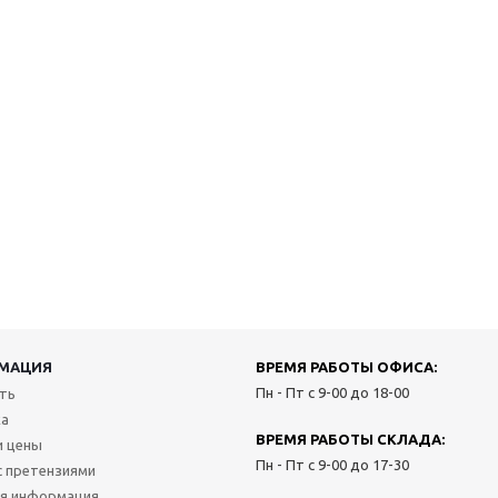
МАЦИЯ
ВРЕМЯ РАБОТЫ ОФИСА:
Пн - Пт с 9-00 до 18-00
ить
ка
ВРЕМЯ РАБОТЫ СКЛАДА:
и цены
Пн - Пт с 9-00 до 17-30
с претензиями
я информация