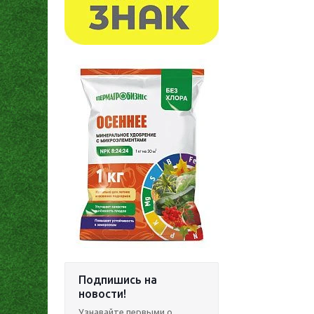
Подпишись на
новости!
Узнавайте первыми о