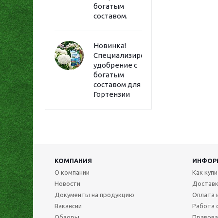
богатым
составом.
Новинка!
Специализированное
удобрение с
богатым
составом для
Гортензии
КОМПАНИЯ
ИНФОР
О компании
Как куп
Новости
Достав
Документы на продукцию
Оплата 
Вакансии
Работа 
Обзоры
Правова