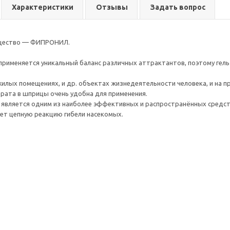
Характеристики
Отзывы
Задать вопрос
щество — ФИПРОНИЛ.
 применяется уникальный баланс различных аттрактантов, поэтому гель
жилых помещениях, и др. объектах жизнедеятельности человека, и на пр
рата в шприцы очень удобна для применения.
является одним из наиболее эффективных и распространённых средст
ет цепную реакцию гибели насекомых.