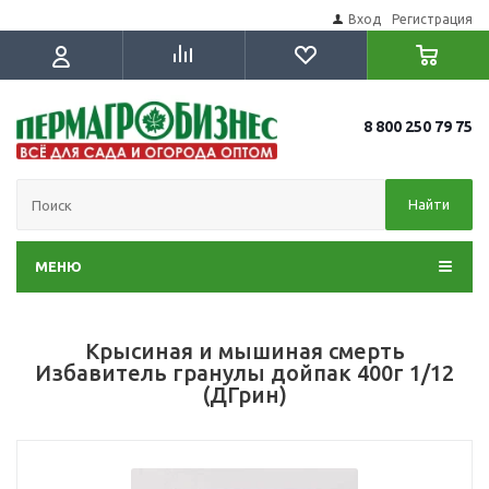
Вход
Регистрация
8 800 250 79 75
Найти
МЕНЮ
Крысиная и мышиная смерть
Избавитель гранулы дойпак 400г 1/12
(ДГрин)