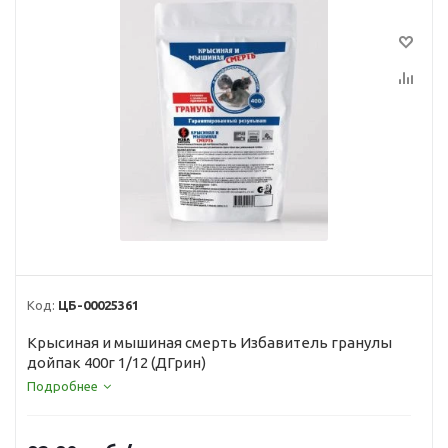
Код:
ЦБ-00025361
Крысиная и мышиная смерть Избавитель гранулы
дойпак 400г 1/12 (ДГрин)
Подробнее