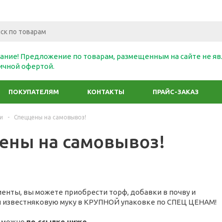
ание! Предложение по товарам, размещенным на сайте не яв
ичной офертой.
ПОКУПАТЕЛЯМ
КОНТАКТЫ
ПРАЙС-ЗАКАЗ
и
-
Спеццены на самовывоз!
ены на самовывоз!
енты, вы можете приобрести торф, добавки в почву и
 известняковую муку в КРУПНОЙ упаковке по СПЕЦ ЦЕНАМ!
С можно
по ссылке ниже.