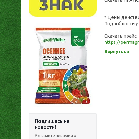
* Цены действ
Подробности у
Скачать прайс:
https://permag
Вернуться
Подпишись на
новости!
Узнавайте первыми о