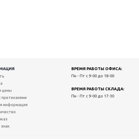
МАЦИЯ
ВРЕМЯ РАБОТЫ ОФИСА:
Пн - Пт с 9-00 до 18-00
ить
ка
ВРЕМЯ РАБОТЫ СКЛАДА:
и цены
Пн - Пт с 9-00 до 17-30
с претензиями
я информация
ичество
аказ
 знак