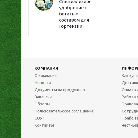
Специализированное
удобрение с
богатым
составом для
Гортензии
КОМПАНИЯ
ИНФОР
О компании
Как куп
Новости
Достав
Документы на продукцию
Оплата 
Вакансии
Работа 
Обзоры
Правова
Пользовательское соглашение
Сотрудн
СОУТ
Прайс-з
Контакты
Честный