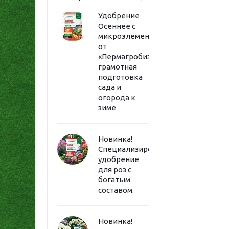
Удобрение
Осеннее с
микроэлементами
от
«Пермагробизнес»:
грамотная
подготовка
сада и
огорода к
зиме
Новинка!
Специализированное
удобрение
для роз с
богатым
составом.
Новинка!