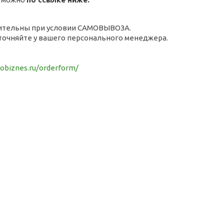
ительны при условии САМОВЫВОЗА.
точняйте у вашего персонального менеджера.
robiznes.ru/orderform/