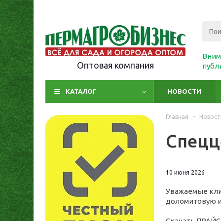
Вним
Оптовая компания
публ
КАТАЛОГ
НОВОСТИ
Главная
-
Новост
Спецц
10 июня 2026
Уважаемые кли
доломитовую и
Скачать ПРАЙ