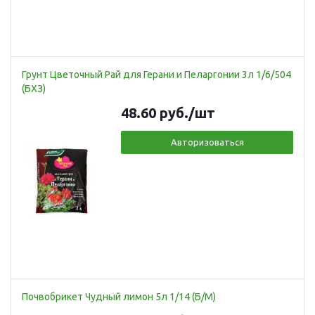
Грунт Цветочный Рай для Герани и Пеларгонии 3л 1/6/504
(БХЗ)
48.60
руб.
/шт
Авторизоваться
Почвобрикет Чудный лимон 5л 1/14 (Б/М)