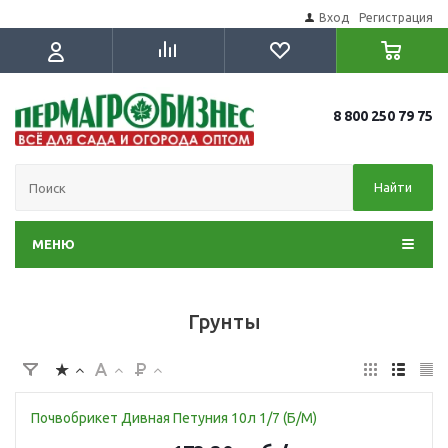
Вход
Регистрация
8 800 250 79 75
Найти
МЕНЮ
Грунты
Почвобрикет Дивная Петуния 10л 1/7 (Б/М)