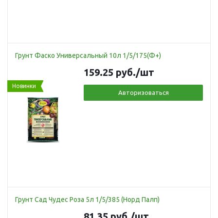
Грунт Фаско Универсальный 10л 1/5/175(Ф+)
159.25
руб.
/шт
Новинки
Авторизоваться
Грунт Сад Чудес Роза 5л 1/5/385 (Норд Палп)
81.35
руб.
/шт