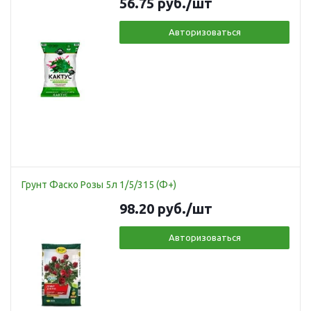
56.75
руб.
/шт
Авторизоваться
Грунт Фаско Розы 5л 1/5/315 (Ф+)
98.20
руб.
/шт
Авторизоваться