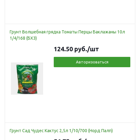
Грунт Волшебная грядка Томаты Перцы Баклажаны 10л
1/4/168 (БХЗ)
124.50
руб.
/шт
Авторизоваться
Грунт Сад Чудес Кактус 2,5л 1/10/700 (Норд Палп)