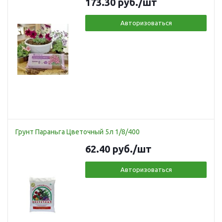
173.30
руб.
/шт
Авторизоваться
Грунт Параньга Цветочный 5л 1/8/400
62.40
руб.
/шт
Авторизоваться