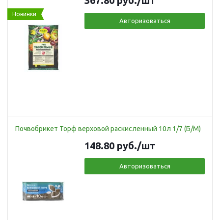
367.80
руб.
/шт
Новинки
Авторизоваться
Почвобрикет Торф верховой раскисленный 10л 1/7 (Б/М)
148.80
руб.
/шт
Авторизоваться