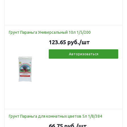
Грунт Параньга Универсальный 10л 1/5/200
123.65
руб.
/шт
Авторизоваться
Грунт Параньга для комнатных цветов 5л 1/8/384
66.75
руб.
/шт