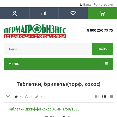
Вход
Регистрация
8 800 250 79 75
Найти
МЕНЮ
Таблетки, брикеты(торф, кокос)
Таблетки Джиффи кокос 30мм 1/50/1536