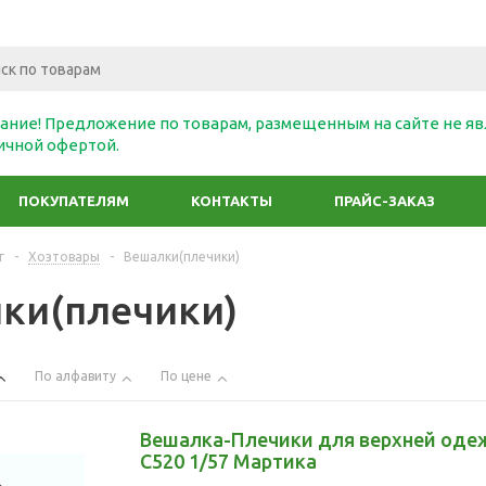
ание! Предложение по товарам, размещенным на сайте не яв
ичной офертой.
ПОКУПАТЕЛЯМ
КОНТАКТЫ
ПРАЙС-ЗАКАЗ
г
-
Хозтовары
-
Вешалки(плечики)
ки(плечики)
По алфавиту
По цене
Вешалка-Плечики для верхней оде
С520 1/57 Мартика