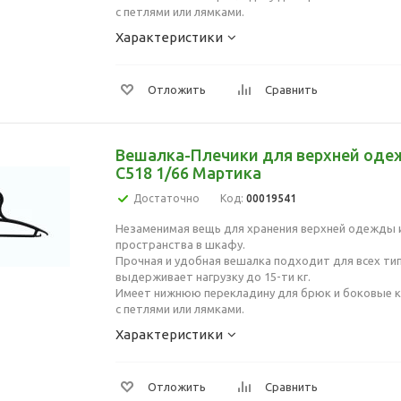
с петлями или лямками.
Характеристики
Отложить
Сравнить
Вешалка-Плечики для верхней оде
С518 1/66 Мартика
Достаточно
Код:
00019541
Незаменимая вещь для хранения верхней одежды 
пространства в шкафу.
Прочная и удобная вешалка подходит для всех ти
выдерживает нагрузку до 15-ти кг.
Имеет нижнюю перекладину для брюк и боковые 
с петлями или лямками.
Характеристики
Отложить
Сравнить