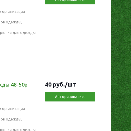
и организации
пов одежды,
крючки для одежды
40
руб.
/шт
жды 48-50р
Авторизоваться
и организации
пов одежды,
крючки для одежды