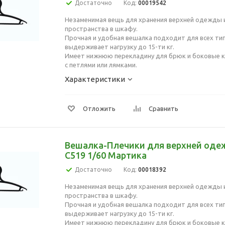
Достаточно
Код:
00019542
Незаменимая вещь для хранения верхней одежды 
пространства в шкафу.
Прочная и удобная вешалка подходит для всех ти
выдерживает нагрузку до 15-ти кг.
Имеет нижнюю перекладину для брюк и боковые 
с петлями или лямками.
Характеристики
Отложить
Сравнить
Вешалка-Плечики для верхней оде
С519 1/60 Мартика
Достаточно
Код:
00018392
Незаменимая вещь для хранения верхней одежды 
пространства в шкафу.
Прочная и удобная вешалка подходит для всех ти
выдерживает нагрузку до 15-ти кг.
Имеет нижнюю перекладину для брюк и боковые 