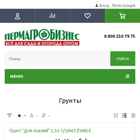
Вход
Регистрация
8 800 250 79 75
Найти
МЕНЮ
Грунты
Грунт "Для Азалий" 2,5л 1/5/665 (ПАБ) Е