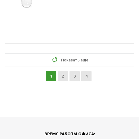
Показать еще
1
2
3
4
ВРЕМЯ РАБОТЫ ОФИСА: