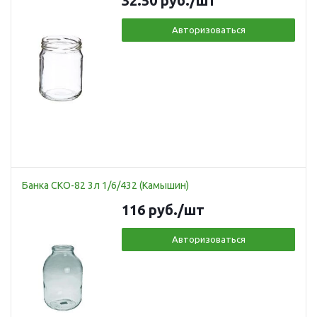
32.50
руб.
/шт
Авторизоваться
Банка СКО-82 3л 1/6/432 (Камышин)
116
руб.
/шт
Авторизоваться