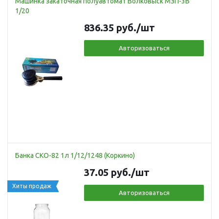
Машинка закаточная полуавтомат Волковыск МЗП-3В
1/20
836.35
руб.
/шт
Авторизоваться
Банка СКО-82 1л 1/12/1248 (Коркино)
37.05
руб.
/шт
Хиты продаж
Авторизоваться