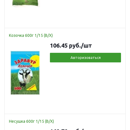
Козочка 600г 1/15 (В/Х)
106.45
руб.
/шт
Авторизоваться
Несушка 600г 1/15 (В/Х)