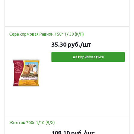
Сера кормовая Рацион 150г 1/ 50 (К/П)
35.30
руб.
/шт
Авторизоваться
Желток 700г 1/10 (В/Х)
108.10
руб.
/шт