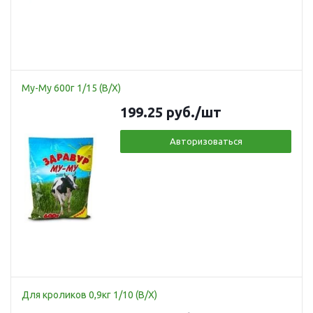
Му-Му 600г 1/15 (В/Х)
199.25
руб.
/шт
Авторизоваться
Для кроликов 0,9кг 1/10 (В/Х)