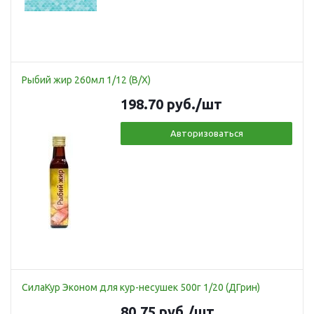
Рыбий жир 260мл 1/12 (В/Х)
198.70
руб.
/шт
Авторизоваться
СилаКур Эконом для кур-несушек 500г 1/20 (ДГрин)
80.75
руб.
/шт