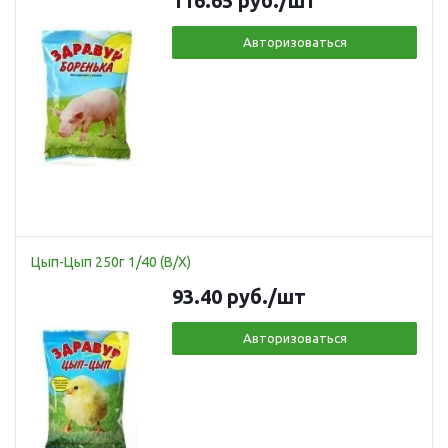
116.65
руб.
/шт
Авторизоваться
Цып-Цып 250г 1/40 (В/Х)
93.40
руб.
/шт
Авторизоваться