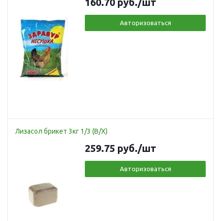
160.70
руб.
/шт
Авторизоваться
Лизасол брикет 3кг 1/3 (В/Х)
259.75
руб.
/шт
Авторизоваться