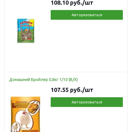
108.10
руб.
/шт
Авторизоваться
Домашний Бройлер 0,8кг 1/10 (В/Х)
107.55
руб.
/шт
Авторизоваться