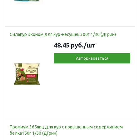
СилаКур Эконом для кур-несушек 300г 1/30 (ДГрин)
48.45
руб.
/шт
Авторизоваться
Премиум 365яиц для кур с повышенным содержанием
белка150г 1/50 (ДГрин)