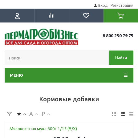
Вход
Регистрация
8 800 250 79 75
Найти
МЕНЮ
Кормовые добавки
Мясокостная мука 600г 1/15 (В/Х)