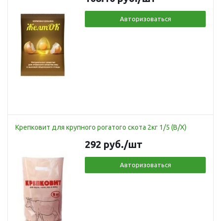
Авторизоваться
Крепковит для крупного рогатого скота 2кг 1/5 (В/Х)
292
руб.
/шт
Авторизоваться