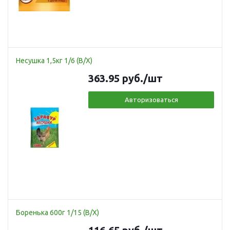
Несушка 1,5кг 1/6 (В/Х)
363.95
руб.
/шт
Авторизоваться
Боренька 600г 1/15 (В/Х)