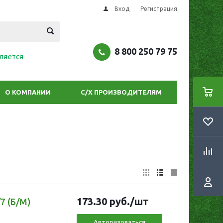
Вход
Регистрация
8 800 250 79 75
ляется
О КОМПАНИИ
С/Х ПРОИЗВОДИТЕЛЯМ
173.30
руб.
/шт
7 (Б/М)
Авторизоваться