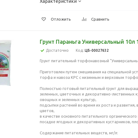
Характеристики
Отложить
Сравнить
Грунт Параньга Универсальный 10л 
Достаточно
Код:
ЦБ-00027632
Грунт питательный торфонавозный "Универсальны
Приготовлен путем смешивания на специальной ус
торфа и навоза КРС с низинным и верховым торфо
Полностью готовый питательный грунт для выра
зеленных, цветочных и декоративно-лиственных к
овощных и зеленных культур,
подсыпки растений во время их роста и развития,
цветов,
в качестве основного питательного органического
посадке ягодных и декоративных кустарников, пл
Содержание питательных веществ, мг/л: