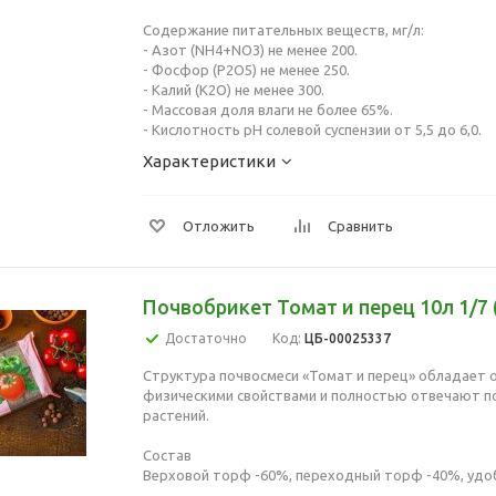
Содержание питательных веществ, мг/л:
- Азот (NH4+NO3) не менее 200.
- Фосфор (Р2О5) не менее 250.
- Калий (К2О) не менее 300.
- Массовая доля влаги не более 65%.
- Кислотность рН солевой суспензии от 5,5 до 6,0.
Характеристики
Отложить
Сравнить
Почвобрикет Томат и перец 10л 1/7 
Достаточно
Код:
ЦБ-00025337
Структура почвосмеси «Томат и перец» обладает
физическими свойствами и полностью отвечают 
растений.
Состав
Верховой торф -60%, переходный торф -40%, удо