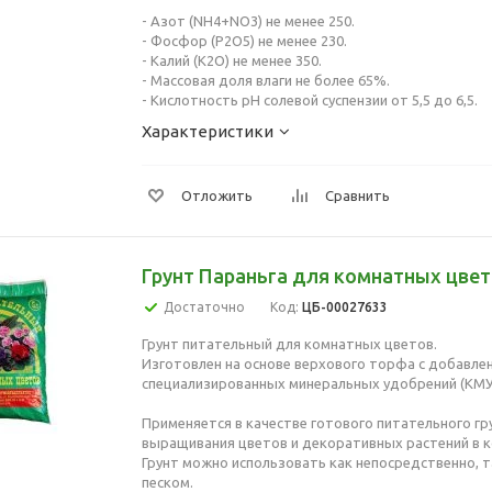
- Азот (NH4+NO3) не менее 250.
- Фосфор (Р2О5) не менее 230.
- Калий (К2О) не менее 350.
- Массовая доля влаги не более 65%.
- Кислотность рН солевой суспензии от 5,5 до 6,5.
Характеристики
Отложить
Сравнить
Грунт Параньга для комнатных цвет
Достаточно
Код:
ЦБ-00027633
Грунт питательный для комнатных цветов.
Изготовлен на основе верхового торфа с добавле
специализированных минеральных удобрений (КМУ
Применяется в качестве готового питательного гр
выращивания цветов и декоративных растений в к
Грунт можно использовать как непосредственно, та
песком.