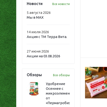
Новости
Все новости
5 августа 2026
Мы в MAX
14 июля 2026
Акция с ТМ Терра Вита.
27 июня 2026
Акции на 03.08.2026
Обзоры
Все обзоры
Удобрение
Осеннее с
микроэлементами
от
«Пермагробизнес»: