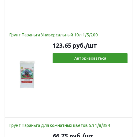
Грунт Параньга Универсальный 10л 1/5/200
123.65
руб.
/шт
Авторизоваться
Грунт Параньга для комнатных цветов 5л 1/8/384
66.75
руб.
/шт