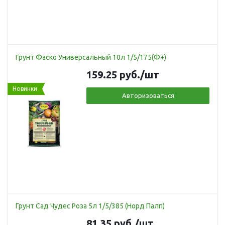
Грунт Фаско Универсальный 10л 1/5/175(Ф+)
159.25
руб.
/шт
Новинки
Авторизоваться
Грунт Сад Чудес Роза 5л 1/5/385 (Норд Палп)
81.35
руб.
/шт