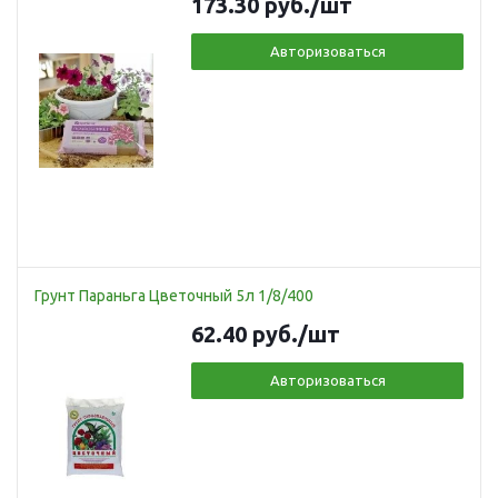
173.30
руб.
/шт
Авторизоваться
Грунт Параньга Цветочный 5л 1/8/400
62.40
руб.
/шт
Авторизоваться