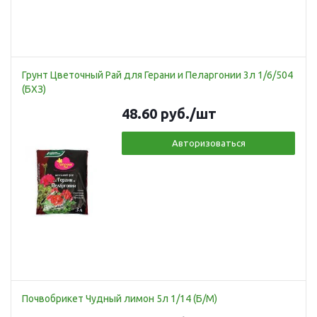
Грунт Цветочный Рай для Герани и Пеларгонии 3л 1/6/504
(БХЗ)
48.60
руб.
/шт
Авторизоваться
Почвобрикет Чудный лимон 5л 1/14 (Б/М)