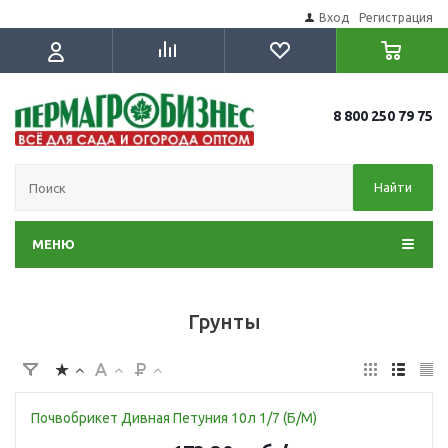
Вход
Регистрация
8 800 250 79 75
Найти
МЕНЮ
Грунты
Почвобрикет Дивная Петуния 10л 1/7 (Б/М)