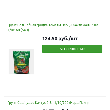
Грунт Волшебная грядка Томаты Перцы Баклажаны 10л
1/4/168 (БХЗ)
124.50
руб.
/шт
Авторизоваться
Грунт Сад Чудес Кактус 2,5л 1/10/700 (Норд Палп)