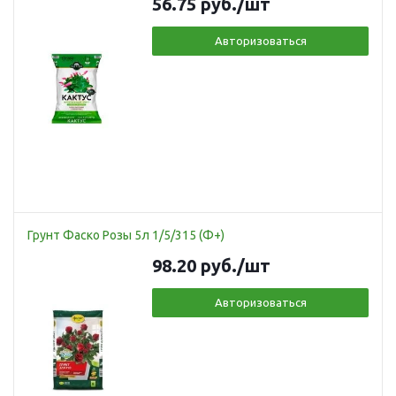
56.75
руб.
/шт
Авторизоваться
Грунт Фаско Розы 5л 1/5/315 (Ф+)
98.20
руб.
/шт
Авторизоваться