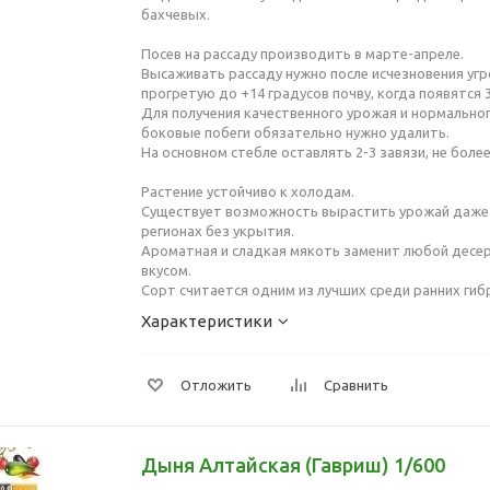
бахчевых.
Посев на рассаду производить в марте-апреле.
Высаживать рассаду нужно после исчезновения уг
прогретую до +14 градусов почву, когда появятся 
Для получения качественного урожая и нормальног
боковые побеги обязательно нужно удалить.
На основном стебле оставлять 2-3 завязи, не более
Растение устойчиво к холодам.
Существует возможность вырастить урожай даже
регионах без укрытия.
Ароматная и сладкая мякоть заменит любой десер
вкусом.
Сорт считается одним из лучших среди ранних гиб
Характеристики
Отложить
Сравнить
Дыня Алтайская (Гавриш) 1/600