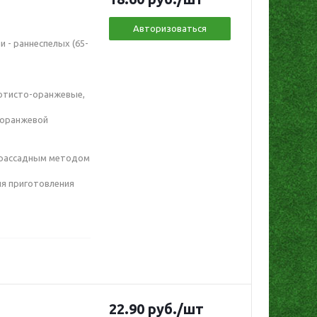
Авторизоваться
 - раннеспелых (65-
лотисто-оранжевые,
и оранжевой
 рассадным методом
ля приготовления
22.90
руб.
/шт