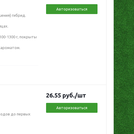
Авторизоваться
ения) гибрид.
ицах.
100-1300 г, покрыты
м ароматом.
26.55
руб.
/шт
Авторизоваться
ходов до первых