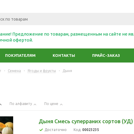
ание! Предложение по товарам, размещенным на сайте не яв
ичной офертой.
ПОКУПАТЕЛЯМ
КОНТАКТЫ
ПРАЙС-ЗАКАЗ
г
-
Семена
-
Ягоды и фрукты
-
Дыня
По алфавиту
По цене
Дыня Смесь суперраних сортов (УД)
Достаточно
Код:
00023235