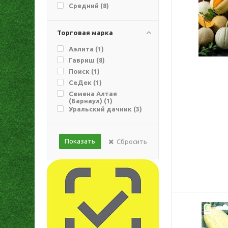
Средний (
8
)
Торговая марка
Аэлита (
1
)
Гавриш (
8
)
Поиск (
1
)
СеДек (
1
)
Семена Алтая
(Барнаул) (
1
)
Уральский дачник (
3
)
Сбросить