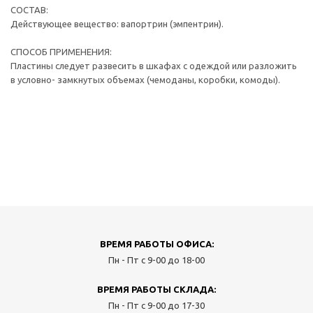
СОСТАВ:
Действующее вещество: вапортрин (эмпентрин).
СПОСОБ ПРИМЕНЕНИЯ:
Пластины следует развесить в шкафах с одеждой или разложить
в условно- замкнутых объемах (чемоданы, коробки, комоды).
ВРЕМЯ РАБОТЫ ОФИСА:
Пн - Пт с 9-00 до 18-00
ВРЕМЯ РАБОТЫ СКЛАДА:
Пн - Пт с 9-00 до 17-30