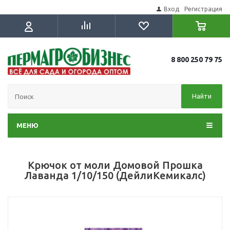
Вход
Регистрация
8 800 250 79 75
Найти
МЕНЮ
Крючок от моли Домовой Прошка
Лаванда 1/10/150 (ДейлиКемикалс)