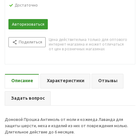
Достаточно
Авторизоваться
Цена действительна только для оптового
Поделиться
интернет-магазина и может отличаться
от цен в розничных магазинах
Описание
Характеристики
Отзывы
Задать вопрос
Домовой Прошка Антимоль от моли и кожееда Лаванда для
защиты шерсти, меха и изделий из них от повреждения молью.
Длительное действие до 6 месяцев.