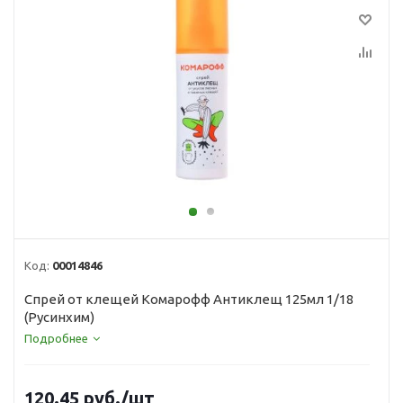
Код:
00014846
Спрей от клещей Комарофф Антиклещ 125мл 1/18
(Русинхим)
Подробнее
120.45
руб.
/шт