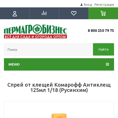
Вход
Регистрация
8 800 250 79 75
Найти
МЕНЮ
Спрей от клещей Комарофф Антиклещ
125мл 1/18 (Русинхим)