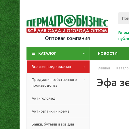
Вним
Оптовая компания
публ
КАТАЛОГ
НОВОСТИ
Все спецпредложения
Главная
-
Катало
Эфа зе
Продукция собственного
производства
Антигололёд
Антисептики и крема
Банки, бутыли и все для