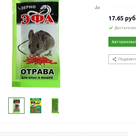
17.65
руб
Достаточн
Авторизова
Поделит