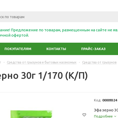
ание! Предложение по товарам, размещенным на сайте не яв
ичной офертой.
ПОКУПАТЕЛЯМ
КОНТАКТЫ
ПРАЙС-ЗАКАЗ
г
-
Средства от грызунов и бытовых насекомых
-
Средства от грызунов
рно 30г 1/170 (К/П)
Код:
00009324
Эфа зерно 30
Подробнее