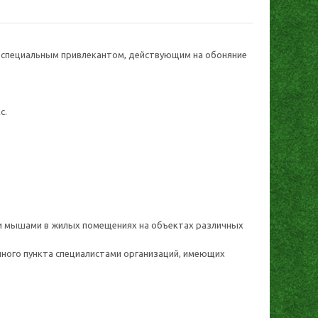
о специальным привлекантом, действующим на обоняние
с.
и мышами в жилых помещениях на объектах различных
ного пункта специалистами организаций, имеющих