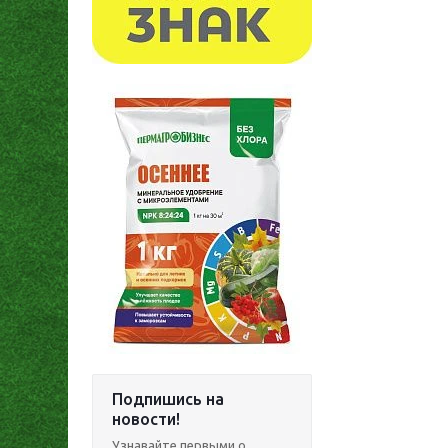
Подпишись на
новости!
Узнавайте первыми о