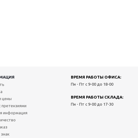
МАЦИЯ
ВРЕМЯ РАБОТЫ ОФИСА:
Пн - Пт с 9-00 до 18-00
ить
ка
ВРЕМЯ РАБОТЫ СКЛАДА:
и цены
Пн - Пт с 9-00 до 17-30
с претензиями
я информация
ичество
аказ
 знак