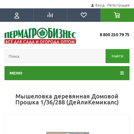
Вход
Регистрация
8 800 250 79 75
Найти
МЕНЮ
Мышеловка деревянная Домовой
Прошка 1/36/288 (ДейлиКемикалс)