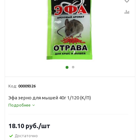
Код:
00009326
Эфа зерно для мышей 40г 1/120 (К/П)
Подробнее
18.10
руб.
/шт
Достаточно