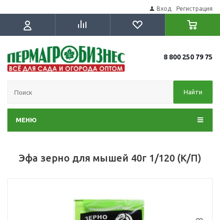
Вход
Регистрация
8 800 250 79 75
Найти
МЕНЮ
Эфа зерно для мышей 40г 1/120 (К/П)