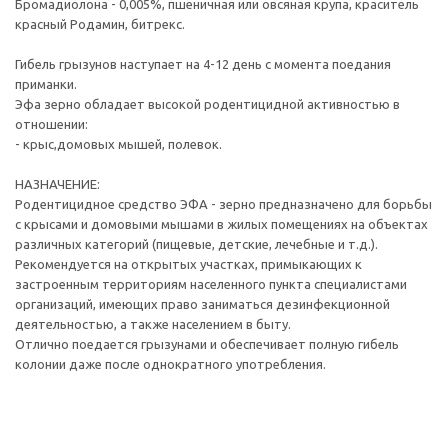
Бромадиолона - 0,005%, пшеничная или овсяная крупа, краситель
красный Родамин, битрекс.
Гибель грызунов наступает на 4-12 день с момента поедания
приманки.
Эфа зерно обладает высокой родентицидной активностью в
отношении:
- крыс,домовых мышей, полевок.
НАЗНАЧЕНИЕ:
Родентицидное средство ЭФА - зерно предназначено для борьбы
с крысами и домовыми мышами в жилых помещениях на объектах
различных категорий (пищевые, детские, лечебные и т.д.).
Рекомендуется на открытых участках, примыкающих к
застроенным территориям населенного пункта специалистами
организаций, имеющих право заниматься дезинфекционной
деятельностью, а также населением в быту.
Отлично поедается грызунами и обеспечивает полную гибель
колонии даже после однократного употребления.