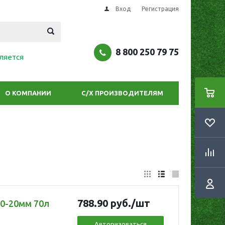
Вход
Регистрация
8 800 250 79 75
ляется
О КОМПАНИИ
С/Х ПРОИЗВОДИТЕЛЯМ
788.90
руб.
/шт
 0-20мм 70л
Авторизоваться