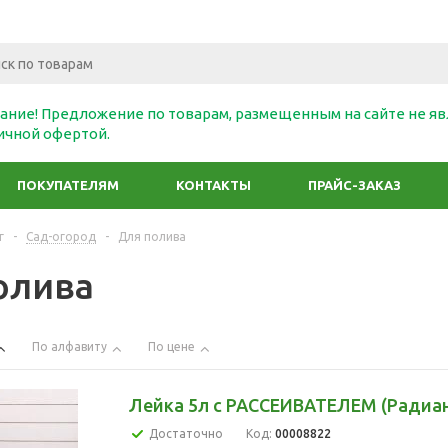
ание! Предложение по товарам, размещенным на сайте не яв
ичной офертой.
ПОКУПАТЕЛЯМ
КОНТАКТЫ
ПРАЙС-ЗАКАЗ
г
-
Сад-огород
-
Для полива
олива
По алфавиту
По цене
Лейка 5л с РАССЕИВАТЕЛЕМ (Радиан
Достаточно
Код:
00008822