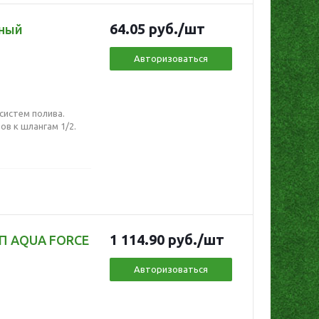
64.05
руб.
/шт
тный
Авторизоваться
систем полива.
в к шлангам 1/2.
1 114.90
руб.
/шт
ЭП AQUA FORCE
Авторизоваться