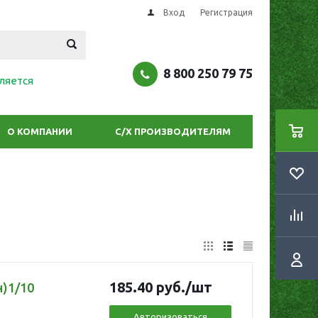
Вход
Регистрация
8 800 250 79 75
ляется
О КОМПАНИИ
С/Х ПРОИЗВОДИТЕЛЯМ
185.40
руб.
/шт
)1/10
Авторизоваться