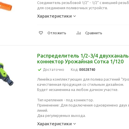
Соединитель резьбовой 1/2" - 1/2" с внешней резь
для соединения поливочных устройств.
Характеристики
Отложить
Сравнить
Распределитель 1/2-3/4 двухканал
коннектор Урожайная Сотка 1/120
Достаточно
Код:
00028740
Линейка комплектующих для полива растений "Уро
качественная продукция со стильным дизайном.
Будет незаменима на любом дачном участке.
Тип крепления - под коннектор.
Применение: Для подключения одновремено двух
линий.
Два регулируемых выхода.
Характеристики