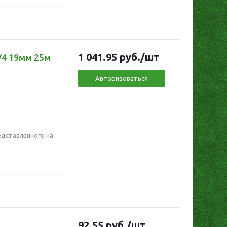
1 041.95
руб.
/шт
4 19мм 25м
Авторизоваться
дставленного на
92.55
руб.
/шт