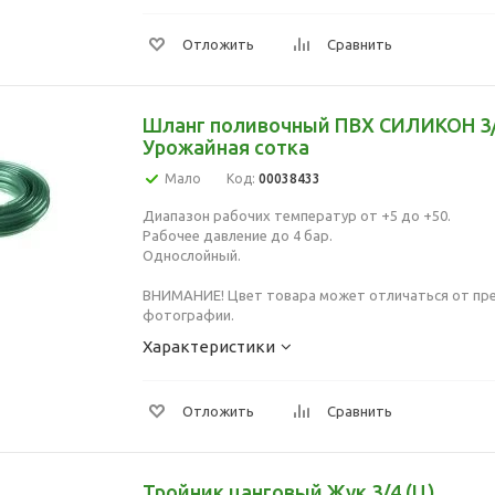
Отложить
Сравнить
Шланг поливочный ПВХ СИЛИКОН 3/
Урожайная сотка
Мало
Код:
00038433
Диапазон рабочих температур от +5 до +50.
Рабочее давление до 4 бар.
Однослойный.
ВНИМАНИЕ! Цвет товара может отличаться от пре
фотографии.
Характеристики
Отложить
Сравнить
Тройник цанговый Жук 3/4 (Ц)