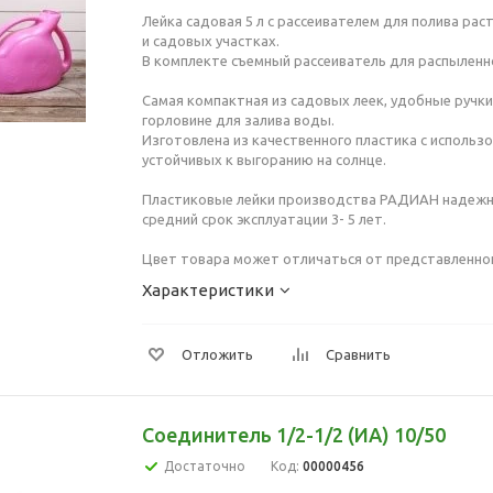
Лейка садовая 5 л с рассеивателем для полива рас
и садовых участках.
В комплекте съемный рассеиватель для распыленн
Самая компактная из садовых леек, удобные ручки
горловине для залива воды.
Изготовлена из качественного пластика с использ
устойчивых к выгоранию на солнце.
Пластиковые лейки производства РАДИАН надежн
средний срок эксплуатации 3- 5 лет.
Цвет товара может отличаться от представленно
Характеристики
Отложить
Сравнить
Соединитель 1/2-1/2 (ИА) 10/50
Достаточно
Код:
00000456