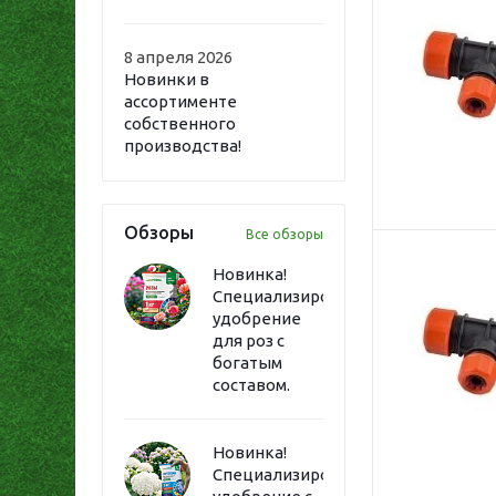
8 апреля 2026
Новинки в
ассортименте
собственного
производства!
Обзоры
Все обзоры
Новинка!
Специализированное
удобрение
для роз с
богатым
составом.
Новинка!
Специализированное