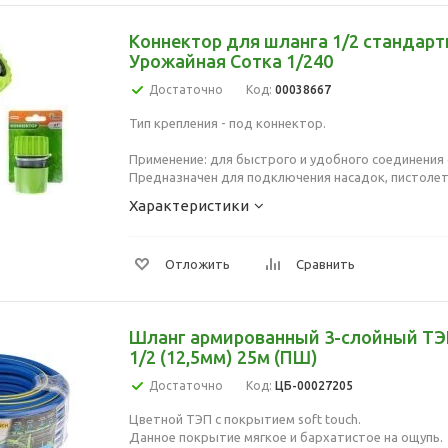
Коннектор для шланга 1/2 стандар
Урожайная Сотка 1/240
Достаточно
Код:
00038667
Тип крепления - под коннектор.
Применение: для быстрого и удобного соединения 
Предназначен для подключения насадок, пистолето
Характеристики
Отложить
Сравнить
Шланг армированный 3-слойный Т
1/2 (12,5мм) 25м (ПШ)
Достаточно
Код:
ЦБ-00027205
Цветной ТЭП с покрытием soft touch.
Данное покрытие мягкое и бархатистое на ощупь.