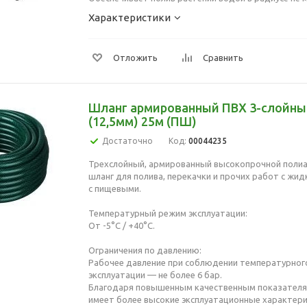
Характеристики
Отложить
Сравнить
Шланг армированный ПВХ 3-слойны
(12,5мм) 25м (ПШ)
Достаточно
Код:
00044235
Трехслойный, армированный высокопрочной поли
шланг для полива, перекачки и прочих работ с жид
с пищевыми.
Температурный режим эксплуатации:
От -5°С / +40°С.
Ограничения по давлению:
Рабочее давление при соблюдении температурног
эксплуатации — не более 6 бар.
Благодаря повышенным качественным показателя
имеет более высокие эксплуатационные характери