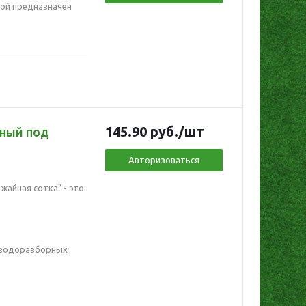
бой предназначен
145.90
руб.
/шт
ьный под
Авторизоваться
жайная сотка" - это
 водоразборных