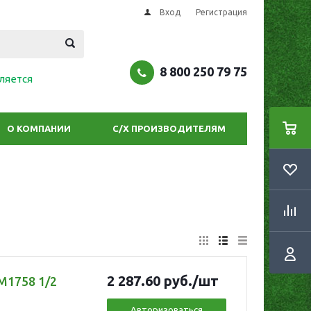
Вход
Регистрация
8 800 250 79 75
ляется
О КОМПАНИИ
С/Х ПРОИЗВОДИТЕЛЯМ
2 287.60
руб.
/шт
М1758 1/2
Авторизоваться