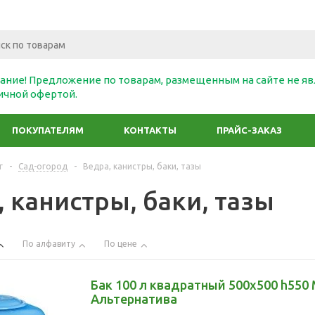
ание! Предложение по товарам, размещенным на сайте не яв
ичной офертой.
ПОКУПАТЕЛЯМ
КОНТАКТЫ
ПРАЙС-ЗАКАЗ
г
-
Сад-огород
-
Ведра, канистры, баки, тазы
 канистры, баки, тазы
По алфавиту
По цене
Бак 100 л квадратный 500x500 h550 
Альтернатива