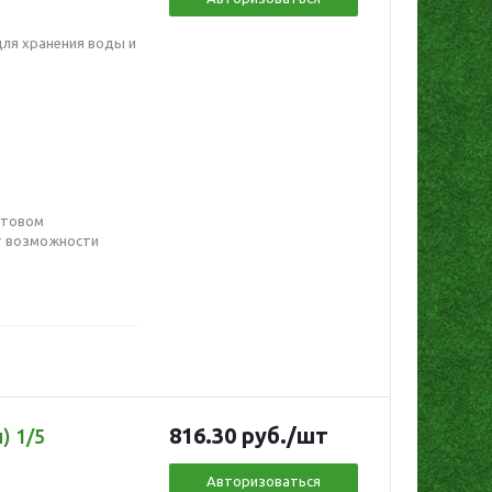
для хранения воды и
етовом
ет возможности
816.30
руб.
/шт
) 1/5
Авторизоваться