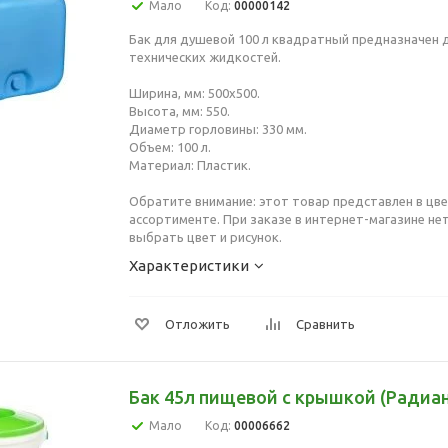
Мало
Код:
00000142
Бак для душевой 100 л квадратный предназначен 
технических жидкостей.
Ширина, мм: 500х500.
Высота, мм: 550.
Диаметр горловины: 330 мм.
Объем: 100 л.
Материал: Пластик.
Обратите внимание: этот товар представлен в цв
ассортименте. При заказе в интернет-магазине н
выбрать цвет и рисунок.
Характеристики
Отложить
Сравнить
Бак 45л пищевой с крышкой (Радиан
Мало
Код:
00006662