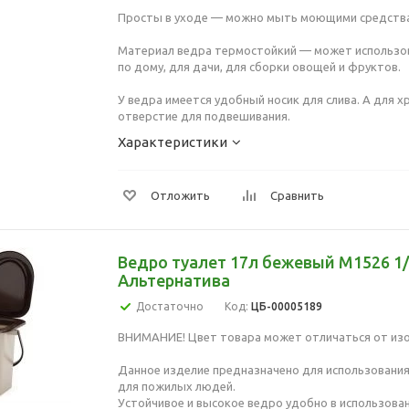
Просты в уходе — можно мыть моющими средств
Материал ведра термостойкий — может использов
по дому, для дачи, для сборки овощей и фруктов.
У ведра имеется удобный носик для слива. А для 
отверстие для подвешивания.
Характеристики
Отложить
Сравнить
Ведро туалет 17л бежевый М1526 1
Альтернатива
Достаточно
Код:
ЦБ-00005189
ВНИМАНИЕ! Цвет товара может отличаться от из
Данное изделие предназначено для использования 
для пожилых людей.
Устойчивое и высокое ведро удобно в использован