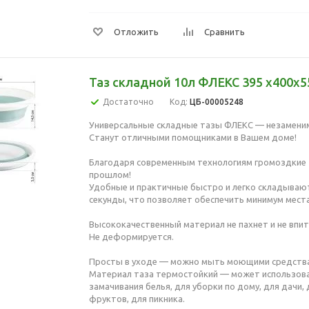
Отложить
Сравнить
Таз складной 10л ФЛЕКС 395 x400x5
Достаточно
Код:
ЦБ-00005248
Универсальные складные тазы ФЛЕКС — незамени
Станут отличными помощниками в Вашем доме!
Благодаря современным технологиям громоздкие 
прошлом!
Удобные и практичные быстро и легко складывают
секунды, что позволяет обеспечить минимум места
Высококачественный материал не пахнет и не впит
Не деформируется.
Просты в уходе — можно мыть моющими средств
Материал таза термостойкий — может использова
замачивания белья, для уборки по дому, для дачи,
фруктов, для пикника.