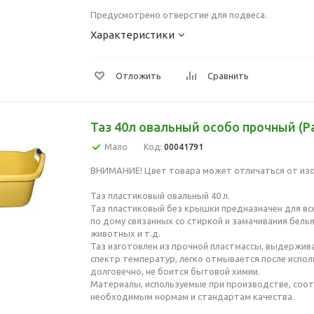
Предусмотрено отверстие для подвеса.
Характеристики
Отложить
Сравнить
Таз 40л овальный особо прочный (Р
Мало
Код:
00041791
ВНИМАНИЕ! Цвет товара может отличаться от из
Таз пластиковый овальный 40 л.
Таз пластиковый без крышки предназначен для в
по дому связанных со стиркой и замачивания белья
животных и т.д.
Таз изготовлен из прочной пластмассы, выдержи
спектр температур, легко отмывается после испол
долговечно, не боится бытовой химии.
Материалы, используемые при производстве, соо
необходимым нормам и стандартам качества.