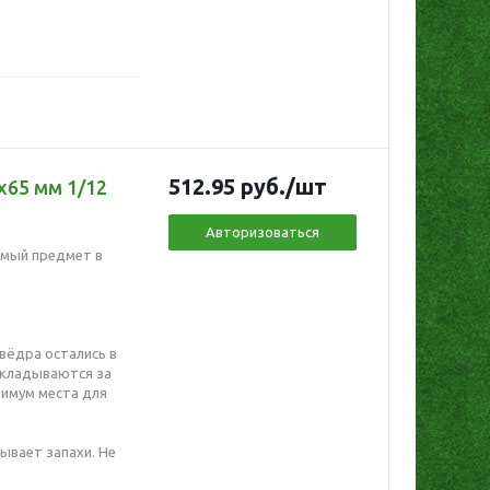
512.95
руб.
/шт
x65 мм 1/12
Авторизоваться
имый предмет в
вёдра остались в
складываются за
нимум места для
ывает запахи. Не