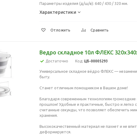
Параметры изделия (д/ш/в): 640 / 430 / 320 мм.
Характеристики
Отложить
Сравнить
Ведро складное 10л ФЛЕКС 320x340
Достаточно
Код:
ЦБ-00005293
Универсальное складное вёдро ФЛЕКС — незамен
быту.
Станет отличным помощником в Вашем доме!
Благодаря современным технологиям громоздкие 
прошлом! Удобные и практичные, быстро и легко 
считанные секунды, что позволяет обеспечить ми
хранения.
Высококачественный материал не пахнет и не впит
деформируется.