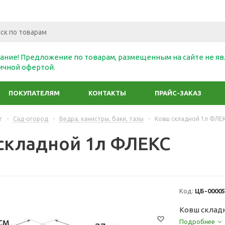
ание! Предложение по товарам, размещенным на сайте не яв
ичной офертой.
ПОКУПАТЕЛЯМ
КОНТАКТЫ
ПРАЙС-ЗАКАЗ
г
-
Сад-огород
-
Ведра, канистры, баки, тазы
-
Ковш складной 1л ФЛЕ
складной 1л ФЛЕКС
Код:
ЦБ-00005
Ковш склад
Подробнее