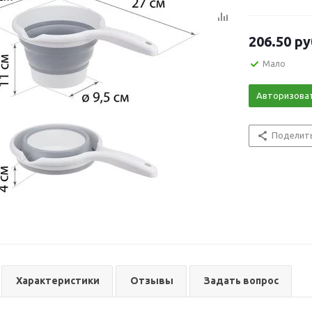
206.50
ру
Мало
Авторизова
Поделит
Характеристики
Отзывы
Задать вопрос