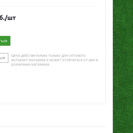
б.
/шт
ться
Цена действительна только для оптового
ься
интернет-магазина и может отличаться от цен в
розничных магазинах