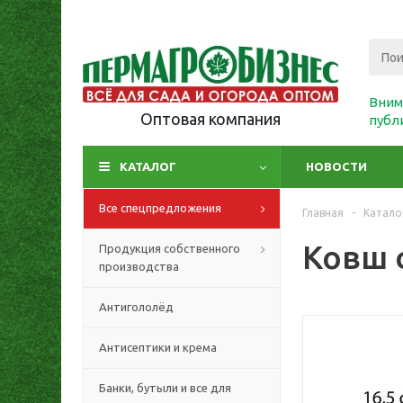
Вним
Оптовая компания
публ
КАТАЛОГ
НОВОСТИ
Все спецпредложения
Главная
-
Катало
Ковш 
Продукция собственного
производства
Антигололёд
Антисептики и крема
Банки, бутыли и все для