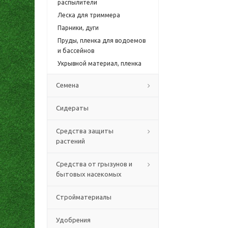
распылители
Леска для триммера
Парники, дуги
Пруды, пленка для водоемов
и бассейнов
Укрывной материал, пленка
Семена
Сидераты
Средства защиты
растений
Средства от грызунов и
бытовых насекомых
Стройматериалы
Удобрения