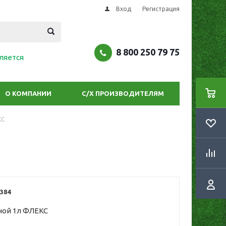
Вход
Регистрация
8 800 250 79 75
ляется
О КОМПАНИИ
С/Х ПРОИЗВОДИТЕЛЯМ
КС
384
ной 1л ФЛЕКС