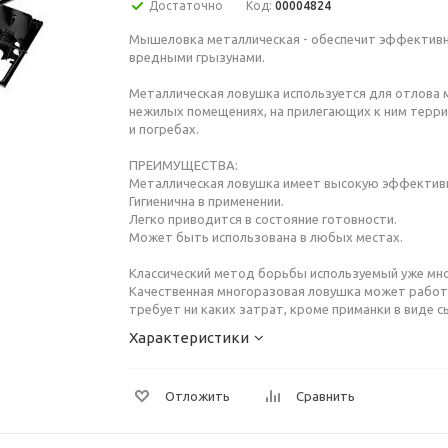
Достаточно
Код:
00004824
Мышеловка металлическая - обеспечит эффективн
вредными грызунами.
Металлическая ловушка используется для отлова 
нежилых помещениях, на прилегающих к ним терри
и погребах.
ПРЕИМУЩЕСТВА:
Металлическая ловушка имеет высокую эффектив
Гигиенична в применении.
Легко приводится в состояние готовности.
Может быть использована в любых местах.
Классический метод борьбы используемый уже мно
Качественная многоразовая ловушка может работа
требует ни каких затрат, кроме приманки в виде с
Характеристики
Отложить
Сравнить