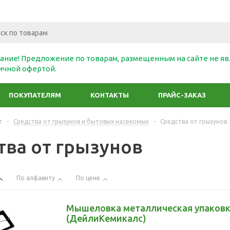
ание! Предложение по товарам, размещенным на сайте не яв
ичной офертой.
ПОКУПАТЕЛЯМ
КОНТАКТЫ
ПРАЙС-ЗАКАЗ
г
-
Средства от грызунов и бытовых насекомых
-
Средства от грызунов
тва от грызунов
По алфавиту
По цене
Мышеловка металлическая упаковк
(ДейлиКемикалс)