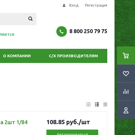
Вход
Регистрация
8 800 250 79 75
ляется
О КОМПАНИИ
С/Х ПРОИЗВОДИТЕЛЯМ
108.85
руб.
/шт
а 2шт 1/84
Авторизоваться