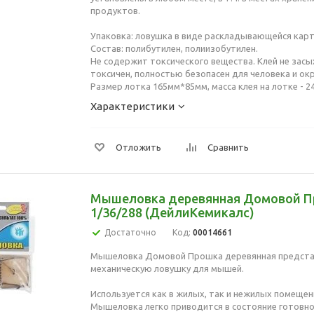
продуктов.
Упаковка: ловушка в виде раскладывающейся карт
Состав: полибутилен, полиизобутилен.
Не содержит токсического вещества. Клей не засых
токсичен, полностью безопасен для человека и о
Размер лотка 165мм*85мм, масса клея на лотке - 24
Характеристики
Отложить
Сравнить
Мышеловка деревянная Домовой 
1/36/288 (ДейлиКемикалс)
Достаточно
Код:
00014661
Мышеловка Домовой Прошка деревянная предста
механическую ловушку для мышей.
Используется как в жилых, так и нежилых помещен
Мышеловка легко приводится в состояние готовно