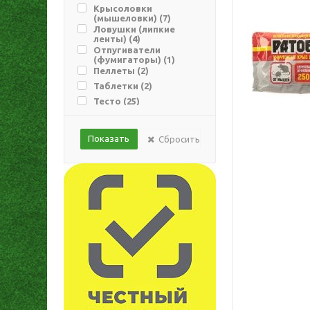
Крысоловки
(мышеловки) (
7
)
Ловушки (липкие
ленты) (
4
)
Отпугиватели
(фумигаторы) (
1
)
Пеллеты (
2
)
Таблетки (
2
)
Тесто (
25
)
Сбросить