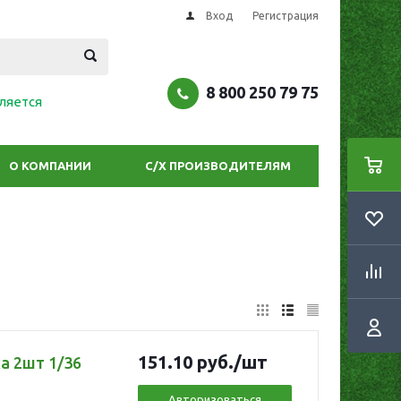
Вход
Регистрация
8 800 250 79 75
ляется
О КОМПАНИИ
С/Х ПРОИЗВОДИТЕЛЯМ
151.10
руб.
/шт
а 2шт 1/36
Авторизоваться