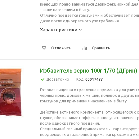
имеющих право заниматься дезинфекционной дея
также населением в быту.
Отлично поедается грызунами и обеспечивает пол
даже после однократного употребления.
Характеристики
Отложить
Сравнить
Избавитель зерно 100г 1/70 (ДГрин)
Достаточно
Код:
00017477
Готовая пищевая отравленная приманка для уничт
черных крыс, домовых мышей, полевок и других
грызунов для применения населением в быту.
Действие активного компонента, относящегося к 
группе, обеспечивает эффективное уничтожение гр
после однократного поедания.
Специальный сильный привлекатель - гарантируе
поедаемость отравленной приманки крысами и м