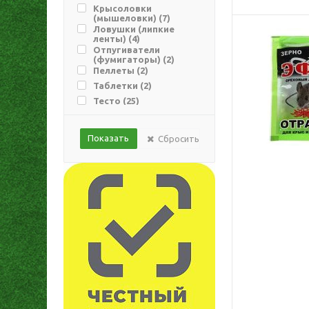
Крысоловки
(мышеловки) (
7
)
Ловушки (липкие
ленты) (
4
)
Отпугиватели
(фумигаторы) (
2
)
Пеллеты (
2
)
Таблетки (
2
)
Тесто (
25
)
Сбросить