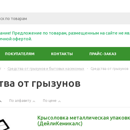
ание! Предложение по товарам, размещенным на сайте не яв
ичной офертой.
ПОКУПАТЕЛЯМ
КОНТАКТЫ
ПРАЙС-ЗАКАЗ
г
-
Средства от грызунов и бытовых насекомых
-
Средства от грызунов
тва от грызунов
По алфавиту
По цене
Крысоловка металлическая упаковк
(ДейлиКемикалс)