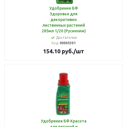
Удобрение БФ
Здоровье для
декоративно
лиственных растений
285мл 1/20 (Русинхим)
Достаточно
Код:
00005301
154.10
руб.
/шт
Удобрение БФ Красота
для петуний и