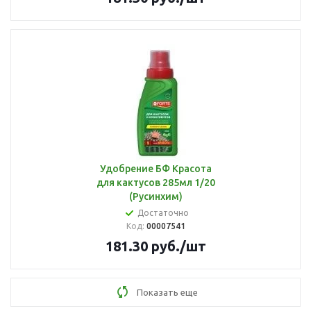
Удобрение БФ Красота
для кактусов 285мл 1/20
(Русинхим)
Достаточно
Код:
00007541
181.30
руб.
/шт
Показать еще