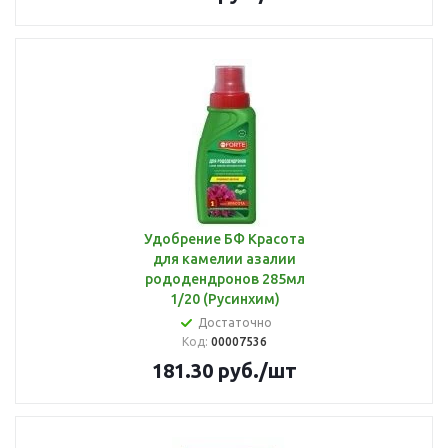
Удобрение БФ Красота
для камелии азалии
рододендронов 285мл
1/20 (Русинхим)
Достаточно
Код:
00007536
181.30
руб.
/шт