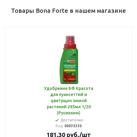
Товары Bona Forte в нашем магазине
Удобрение БФ Красота
для пуансеттий и
цветущих зимой
растений 285мл 1/20
(Русинхим)
Достаточно
Код:
00035330
181.30
руб.
/шт