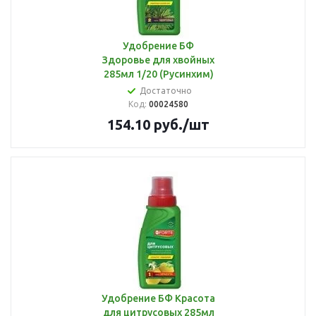
Удобрение БФ
Здоровье для хвойных
285мл 1/20 (Русинхим)
Достаточно
Код:
00024580
154.10
руб.
/шт
Удобрение БФ Красота
для цитрусовых 285мл