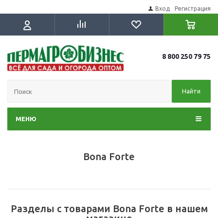
Вход
Регистрация
8 800 250 79 75
Найти
МЕНЮ
Bona Forte
Разделы с товарами Bona Forte в нашем