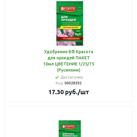
Удобрение БФ Красота
для орхидей ПАКЕТ
10мл ЦВЕТЕНИЕ 1/25/75
(Русинхим)
Достаточно
Код:
00028592
17.30
руб.
/шт