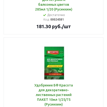
балконных цветов
285мл 1/20 (Русинхим)
Достаточно
Код:
00024581
181.30
руб.
/шт
Удобрение БФ Красота
для декоративно-
лиственных растений
ПАКЕТ 10мл 1/25/75
(Русинхим)