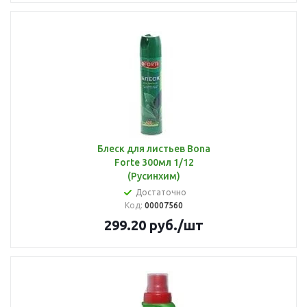
Блеск для листьев Bona
Forte 300мл 1/12
(Русинхим)
Достаточно
Код:
00007560
299.20
руб.
/шт