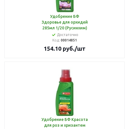
Удобрение БФ
Здоровье для орхидей
285мл 1/20 (Русинхим)
Достаточно
Код:
00014851
154.10
руб.
/шт
Удобрение БФ Красота
для роз и хризантем