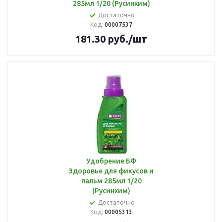
285мл 1/20 (Русинхим)
Достаточно
Код:
00007537
181.30
руб.
/шт
Удобрение БФ
Здоровье для фикусов и
пальм 285мл 1/20
(Русинхим)
Достаточно
Код:
00005313