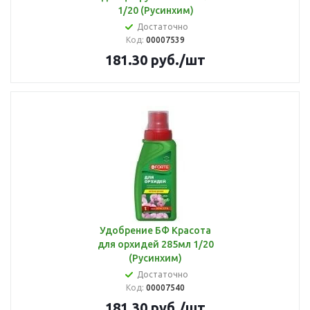
1/20 (Русинхим)
Достаточно
Код:
00007539
181.30
руб.
/шт
Удобрение БФ Красота
для орхидей 285мл 1/20
(Русинхим)
Достаточно
Код:
00007540
181.30
руб.
/шт