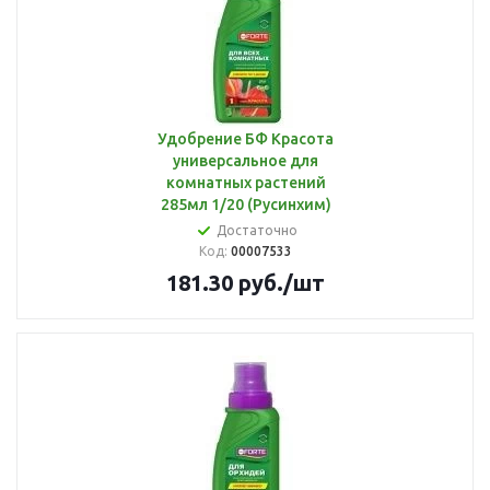
Удобрение БФ Красота
универсальное для
комнатных растений
285мл 1/20 (Русинхим)
Достаточно
Код:
00007533
181.30
руб.
/шт