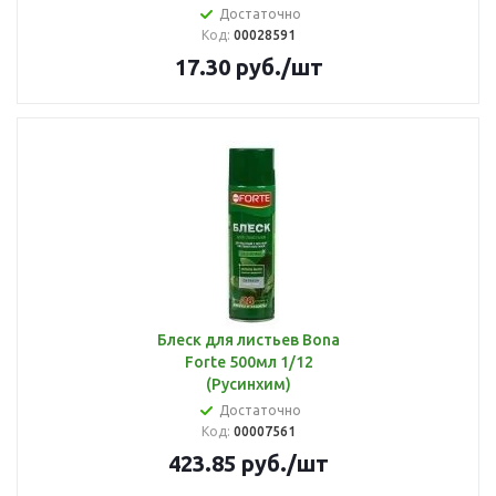
Достаточно
Код:
00028591
17.30
руб.
/шт
Блеск для листьев Bona
Forte 500мл 1/12
(Русинхим)
Достаточно
Код:
00007561
423.85
руб.
/шт