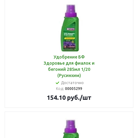
Удобрение БФ
Здоровье для фиалок и
бегоний 285мл 1/20
(Русинхим)
Достаточно
Код:
00005299
154.10
руб.
/шт