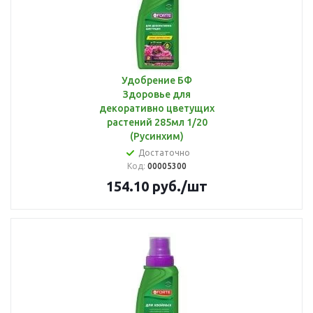
Удобрение БФ
Здоровье для
декоративно цветущих
растений 285мл 1/20
(Русинхим)
Достаточно
Код:
00005300
154.10
руб.
/шт