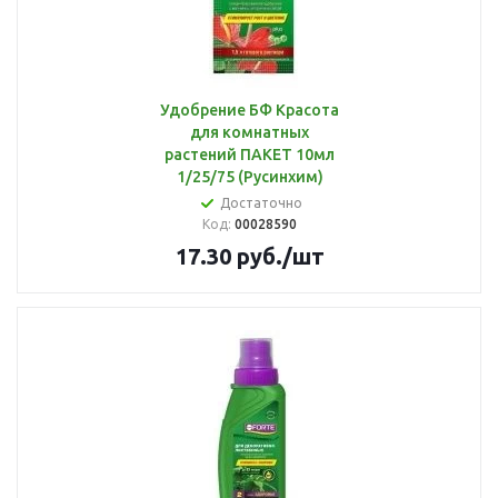
Удобрение БФ Красота
для комнатных
растений ПАКЕТ 10мл
1/25/75 (Русинхим)
Достаточно
Код:
00028590
17.30
руб.
/шт