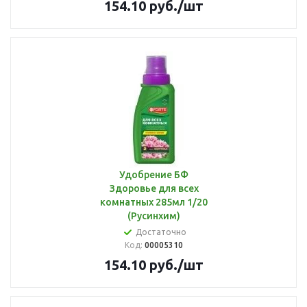
154.10
руб.
/шт
Удобрение БФ
Здоровье для всех
комнатных 285мл 1/20
(Русинхим)
Достаточно
Код:
00005310
154.10
руб.
/шт