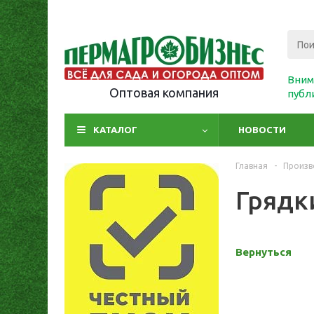
Вним
Оптовая компания
публ
КАТАЛОГ
НОВОСТИ
Главная
-
Произв
Грядк
Вернуться