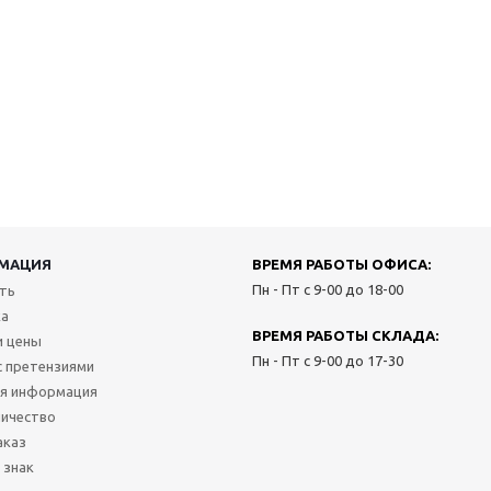
МАЦИЯ
ВРЕМЯ РАБОТЫ ОФИСА:
Пн - Пт с 9-00 до 18-00
ить
ка
ВРЕМЯ РАБОТЫ СКЛАДА:
и цены
Пн - Пт с 9-00 до 17-30
с претензиями
я информация
ичество
аказ
 знак