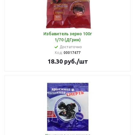
Избавитель зерно 100г
1/70 (ДГрин)
Достаточно
Код:
00017477
18.30
руб.
/шт