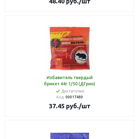
48.40
руб.
/шт
Избавитель твердый
брикет 44г 1/50 (ДГрин)
Достаточно
Код:
00017480
37.45
руб.
/шт