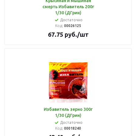
Крысиная и мышиная
смерть Избавитель 200г
1/30 (ДГрин)
Достаточно
Код:
00026125
67.75
руб.
/шт
Избавитель зерно 300г
1/30 (ДГрин)
Достаточно
Код:
00018240