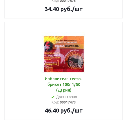
Код:
00017478
34.40
руб.
/шт
Избавитель тесто-
брикет 100г 1/50
(ДГрин)
Достаточно
Код:
00017479
46.40
руб.
/шт