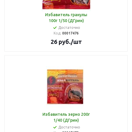
Избавитель гранулы
100г 1/50 (ДГрин)
Достаточно
Код:
00017476
26
руб.
/шт
Избавитель зерно 200г
1/40 (ДГрин)
Достаточно