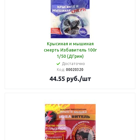
Крысиная и мышиная
смерть Избавитель 100г
1/50 (ДГрин)
Достаточно
Код:
00020320
44.55
руб.
/шт