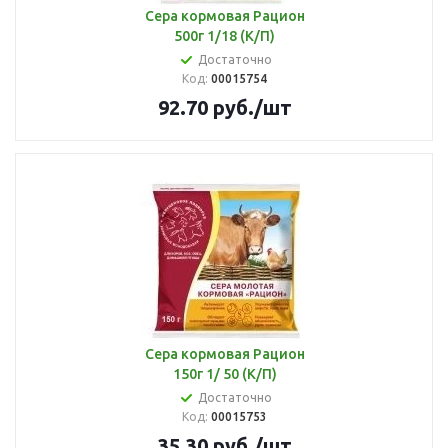
Сера кормовая Рацион
500г 1/18 (К/П)
Достаточно
Код:
00015754
92.70
руб.
/шт
Сера кормовая Рацион
150г 1/ 50 (К/П)
Достаточно
Код:
00015753
35.30
руб.
/шт