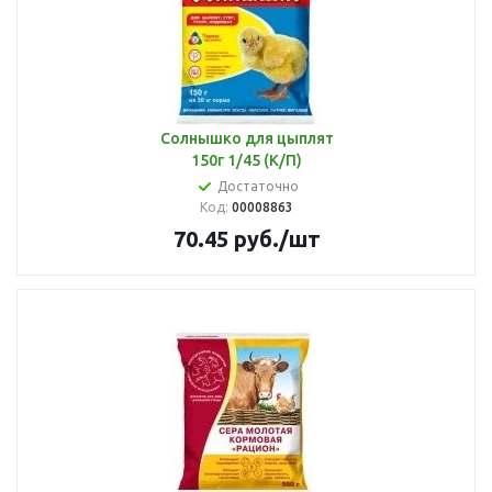
Солнышко для цыплят
150г 1/45 (К/П)
Достаточно
Код:
00008863
70.45
руб.
/шт