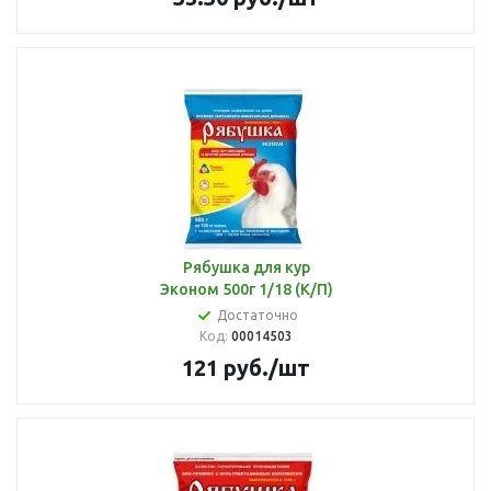
Рябушка для кур
Эконом 500г 1/18 (К/П)
Достаточно
Код:
00014503
121
руб.
/шт