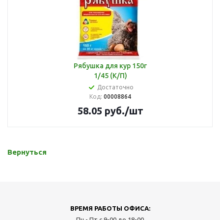
Рябушка для кур 150г
1/45 (К/П)
Достаточно
Код:
00008864
58.05
руб.
/шт
Вернуться
ВРЕМЯ РАБОТЫ ОФИСА:
Пн - Пт с 9-00 до 18-00