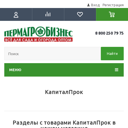
Вход
Регистрация
8 800 250 79 75
Найти
МЕНЮ
КапиталПрок
Разделы с товарами КапиталПрок в