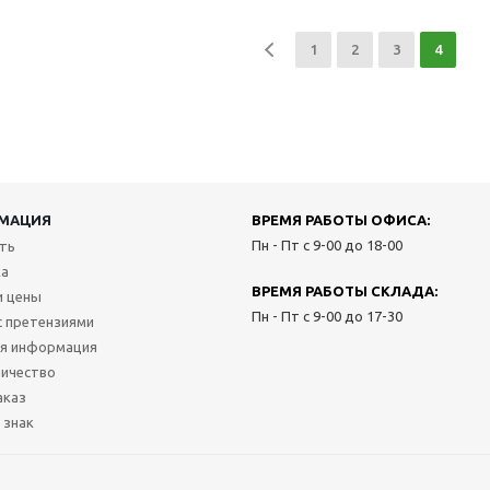
1
2
3
4
МАЦИЯ
ВРЕМЯ РАБОТЫ ОФИСА:
Пн - Пт с 9-00 до 18-00
ить
ка
ВРЕМЯ РАБОТЫ СКЛАДА:
и цены
Пн - Пт с 9-00 до 17-30
с претензиями
я информация
ичество
аказ
 знак