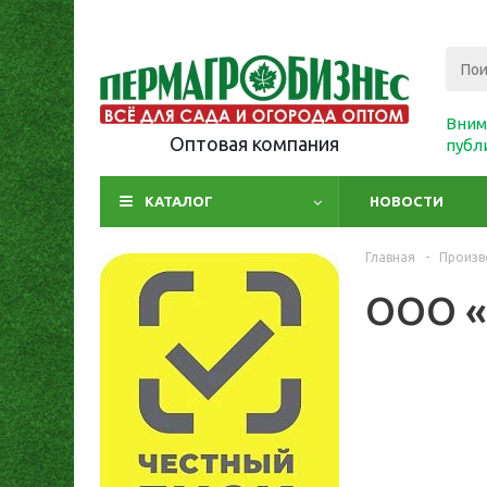
Вним
Оптовая компания
публ
КАТАЛОГ
НОВОСТИ
Главная
-
Произв
ООО «