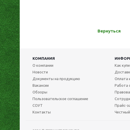
Вернуться
КОМПАНИЯ
ИНФОР
О компании
Как куп
Новости
Достав
Документы на продукцию
Оплата 
Вакансии
Работа 
Обзоры
Правова
Пользовательское соглашение
Сотрудн
СОУТ
Прайс-з
Контакты
Честный