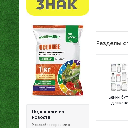
Разделы с
Банки, бу
для кон
Подпишись на
новости!
Узнавайте первыми о