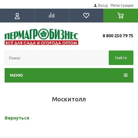
Вход
Регистрация
8 800 250 79 75
Найти
МЕНЮ
Москитолл
Вернуться