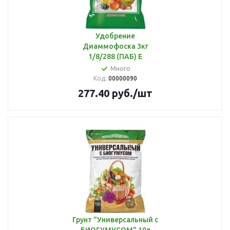
Удобрение
Диаммофоска 3кг
1/8/288 (ПАБ) Е
Много
Код:
00000090
277.40
руб.
/шт
Грунт "Универсальный с