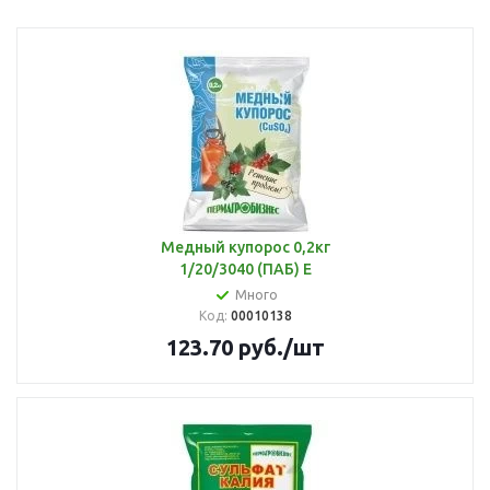
Медный купорос 0,2кг
1/20/3040 (ПАБ) Е
Много
Код:
00010138
123.70
руб.
/шт