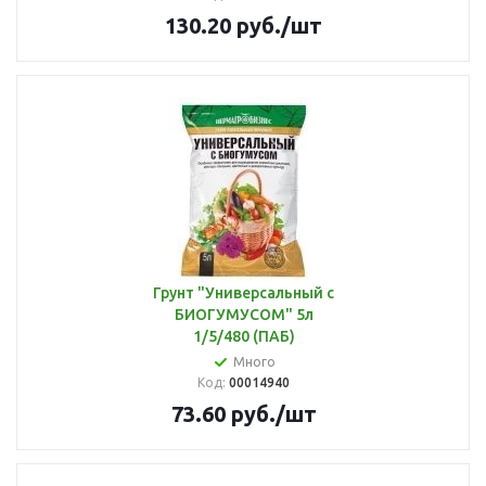
130.20
руб.
/шт
Грунт "Универсальный с
БИОГУМУСОМ" 5л
1/5/480 (ПАБ)
Много
Код:
00014940
73.60
руб.
/шт