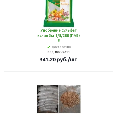
Удобрение Сульфат
калия 3кг 1/8/288 (ПАБ)
Е
Достаточно
Код:
00000211
341.20
руб.
/шт