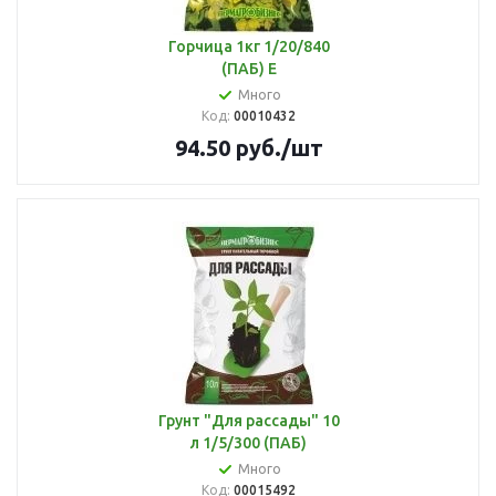
Горчица 1кг 1/20/840
(ПАБ) Е
Много
Код:
00010432
94.50
руб.
/шт
Грунт "Для рассады" 10
л 1/5/300 (ПАБ)
Много
Код:
00015492