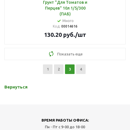
Грунт "Для Томатов и
Перцев" 10л 1/5/300
(ПАБ)
Много
Код:
00014616
130.20
руб.
/шт
Показать еще
1
2
3
4
Вернуться
ВРЕМЯ РАБОТЫ ОФИСА:
Пн - Пт с 9-00 до 18-00