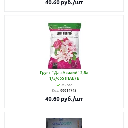
40.60
руб.
/шт
Грунт "Для Азалий" 2,5л
1/5/665 (ПАБ) Е
Много
Код:
00014745
40.60
руб.
/шт