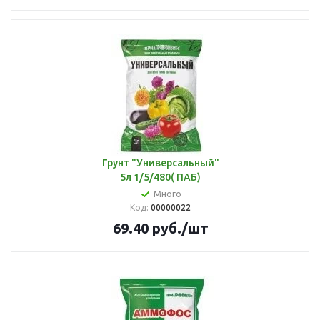
Грунт "Универсальный"
5л 1/5/480( ПАБ)
Много
Код:
00000022
69.40
руб.
/шт