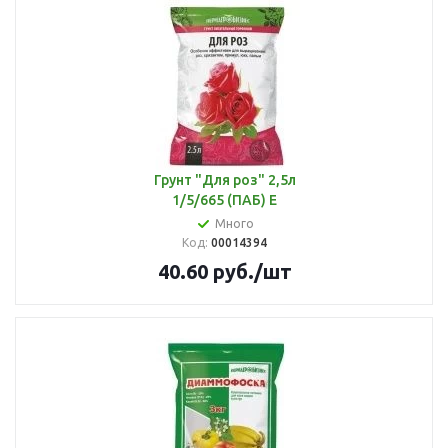
Грунт "Для роз" 2,5л
1/5/665 (ПАБ) Е
Много
Код:
00014394
40.60
руб.
/шт