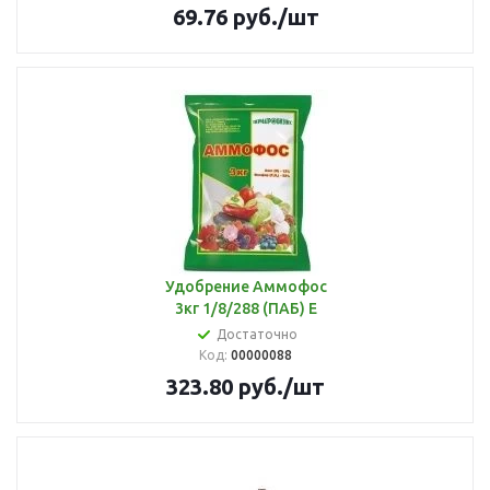
69.76
руб.
/шт
Удобрение Аммофос
3кг 1/8/288 (ПАБ) Е
Достаточно
Код:
00000088
323.80
руб.
/шт