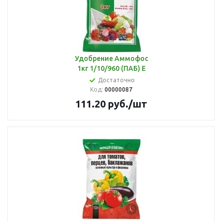
Удобрение Аммофос
1кг 1/10/960 (ПАБ) Е
Достаточно
Код:
00000087
111.20
руб.
/шт