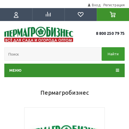
Вход
Регистрация
8 800 250 79 75
Найти
МЕНЮ
Пермагробизнес