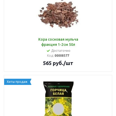
Кора сосновая мульча
фракция 1-2см 50л
Достаточно
Код:
00008577
565
руб.
/шт
Хиты продаж