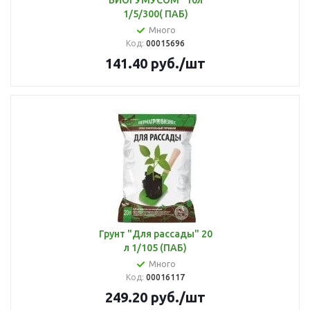
БИОГУМУСОМ" 10л
1/5/300( ПАБ)
Много
Код:
00015696
141.40
руб.
/шт
Грунт "Для рассады" 20
л 1/105 (ПАБ)
Много
Код:
00016117
249.20
руб.
/шт