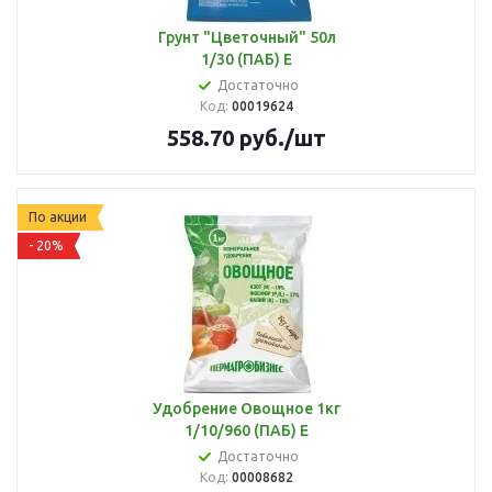
Грунт "Цветочный" 50л
1/30 (ПАБ) Е
Достаточно
Код:
00019624
558.70
руб.
/шт
По акции
- 20%
Удобрение Овощное 1кг
1/10/960 (ПАБ) Е
Достаточно
Код:
00008682