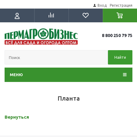
Вход
Регистрация
8 800 250 79 75
Найти
МЕНЮ
Планта
Вернуться