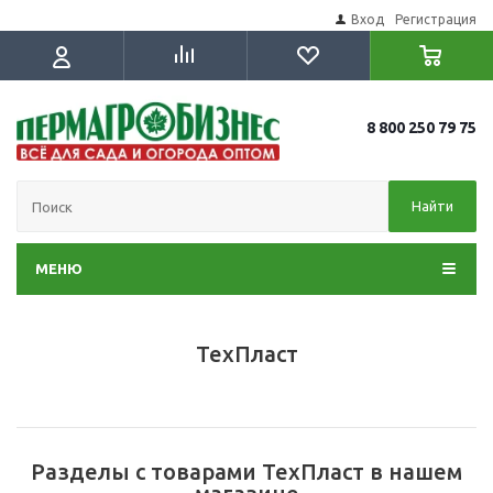
Вход
Регистрация
8 800 250 79 75
Найти
МЕНЮ
ТехПласт
Разделы с товарами ТехПласт в нашем