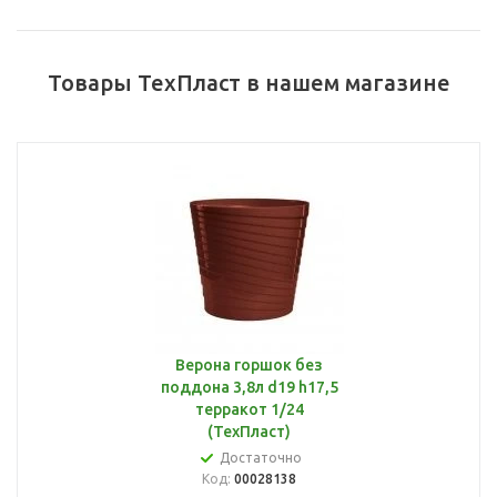
Товары ТехПласт в нашем магазине
Верона горшок без
поддона 3,8л d19 h17,5
терракот 1/24
(ТехПласт)
Достаточно
Код:
00028138