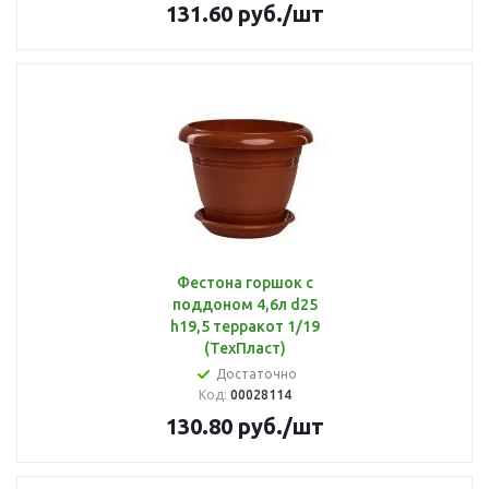
131.60
руб.
/шт
Фестона горшок с
поддоном 4,6л d25
h19,5 терракот 1/19
(ТехПласт)
Достаточно
Код:
00028114
130.80
руб.
/шт