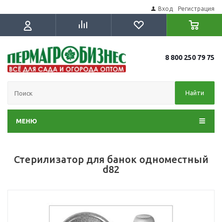
Вход
Регистрация
8 800 250 79 75
Найти
МЕНЮ
Стерилизатор для банок одноместный
d82