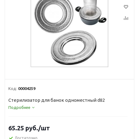
Код:
00004259
Стерилизатор для банок одноместный d82
Подробнее
65.25
руб.
/шт
Достаточно