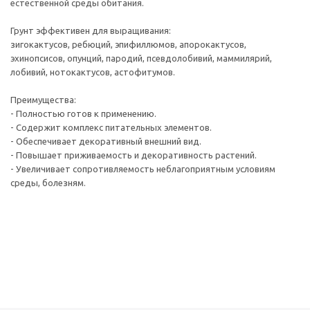
естественной среды обитания.
Грунт эффективен для выращивания:
зигокактусов, ребюций, эпифиллюмов, апорокактусов,
эхинопсисов, опунций, пародий, псевдолобивий, маммилярий,
лобивий, нотокактусов, астофитумов.
Преимущества:
- Полностью готов к применению.
- Содержит комплекс питательных элементов.
- Обеспечивает декоративный внешний вид.
- Повышает приживаемость и декоративность растений.
- Увеличивает сопротивляемость неблагоприятным условиям
среды, болезням.