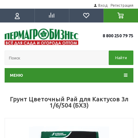
Вход
Регистрация
8 800 250 79 75
Найти
МЕНЮ
Грунт Цветочный Рай для Кактусов 3л
1/6/504 (БХЗ)