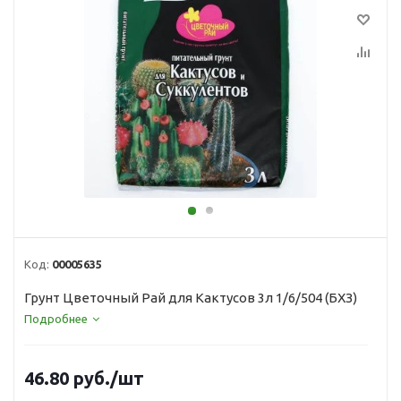
Код:
00005635
Грунт Цветочный Рай для Кактусов 3л 1/6/504 (БХЗ)
Подробнее
46.80
руб.
/шт