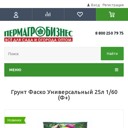
Вход
Регистрация
8 800 250 79 75
Найти
МЕНЮ
Грунт Фаско Универсальный 25л 1/60
(Ф+)
Новинки