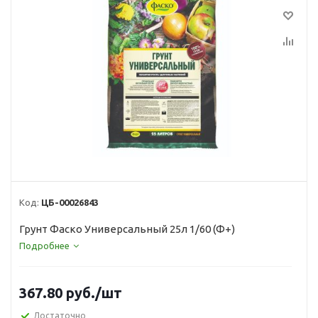
Код:
ЦБ-00026843
Грунт Фаско Универсальный 25л 1/60 (Ф+)
Подробнее
367.80
руб.
/шт
Достаточно