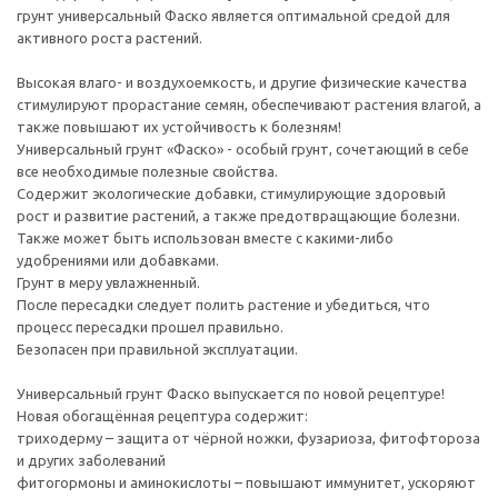
грунт универсальный Фаско является оптимальной средой для
активного роста растений.
Высокая влаго- и воздухоемкость, и другие физические качества
стимулируют прорастание семян, обеспечивают растения влагой, а
также повышают их устойчивость к болезням!
Универсальный грунт «Фаско» - особый грунт, сочетающий в себе
все необходимые полезные свойства.
Содержит экологические добавки, стимулирующие здоровый
рост и развитие растений, а также предотвращающие болезни.
Также может быть использован вместе с какими-либо
удобрениями или добавками.
Грунт в меру увлажненный.
После пересадки следует полить растение и убедиться, что
процесс пересадки прошел правильно.
Безопасен при правильной эксплуатации.
Универсальный грунт Фаско выпускается по новой рецептуре!
Новая обогащённая рецептура содержит:
триходерму – защита от чёрной ножки, фузариоза, фитофтороза
и других заболеваний
фитогормоны и аминокислоты – повышают иммунитет, ускоряют