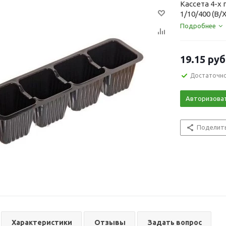
Кассета 4-х
1/10/400 (В/Х
Подробнее
19.15
руб
Достаточн
Авторизова
Поделит
Характеристики
Отзывы
Задать вопрос