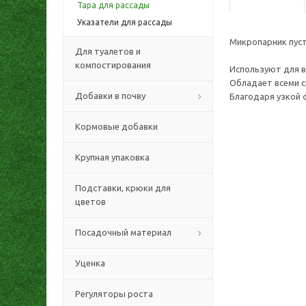
Тара для рассады
Указатели для рассады
Микропарник пуст
Для туалетов и
компостирования
Используют для в
Обладает всеми с
Добавки в почву
Благодаря узкой 
Кормовые добавки
Крупная упаковка
Подставки, крюки для
цветов
Посадочный материал
Уценка
Регуляторы роста