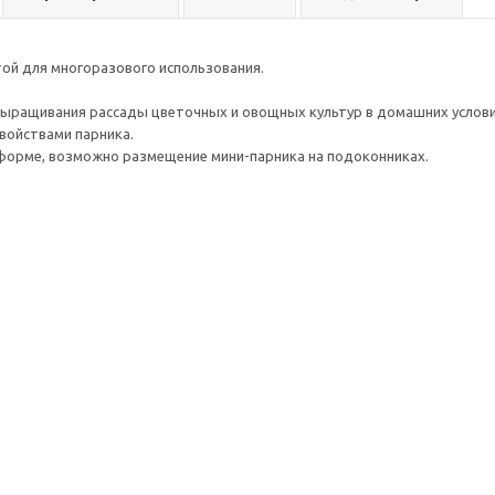
ой для многоразового использования.
ыращивания рассады цветочных и овощных культур в домашних услови
войствами парника.
форме, возможно размещение мини-парника на подоконниках.