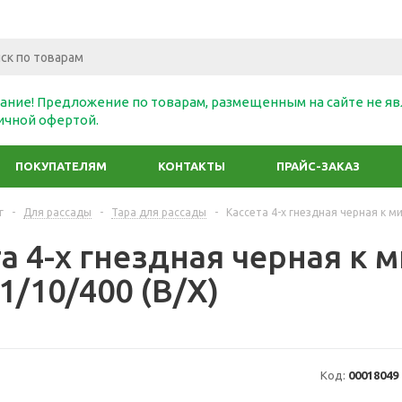
ание! Предложение по товарам, размещенным на сайте не яв
ичной офертой.
ПОКУПАТЕЛЯМ
КОНТАКТЫ
ПРАЙС-ЗАКАЗ
г
-
Для рассады
-
Тара для рассады
-
Кассета 4-х гнездная черная к м
та 4-х гнездная черная к
1/10/400 (В/Х)
Код:
00018049