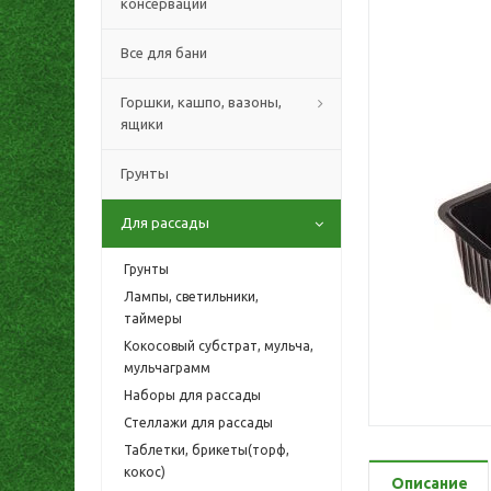
консервации
Все для бани
Горшки, кашпо, вазоны,
ящики
Грунты
Для рассады
Грунты
Лампы, светильники,
таймеры
Кокосовый субстрат, мульча,
мульчаграмм
Наборы для рассады
Стеллажи для рассады
Таблетки, брикеты(торф,
кокос)
Описание