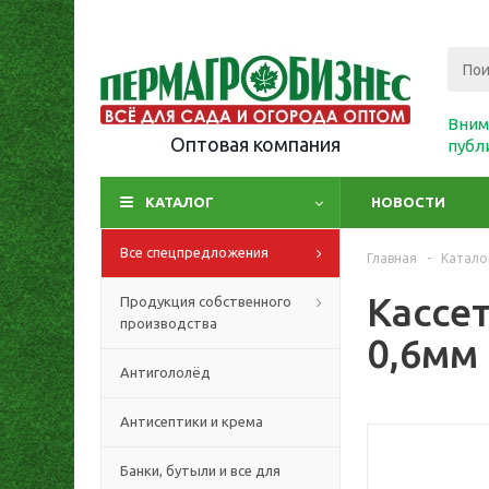
Вним
Оптовая компания
публ
КАТАЛОГ
НОВОСТИ
Все спецпредложения
Главная
-
Катало
Кассе
Продукция собственного
производства
0,6мм 
Антигололёд
Антисептики и крема
Банки, бутыли и все для