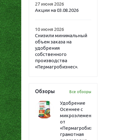
27 июня 2026
Акции на 03.08.2026
10 июня 2026
Снизили минимальный
объем заказа на
удобрения
собственного
производства
«Пермагробизнес».
Обзоры
Все обзоры
Удобрение
Осеннее с
микроэлементами
от
«Пермагробизнес»:
грамотная