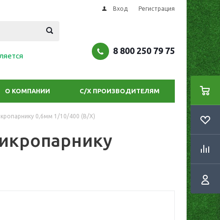
Вход
Регистрация
8 800 250 79 75
ляется
О КОМПАНИИ
С/Х ПРОИЗВОДИТЕЛЯМ
икропарнику 0,6мм 1/10/400 (В/Х)
 микропарнику