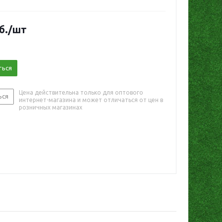
б.
/шт
ться
Цена действительна только для оптового
ься
интернет-магазина и может отличаться от цен в
розничных магазинах