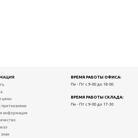
МАЦИЯ
ВРЕМЯ РАБОТЫ ОФИСА:
Пн - Пт с 9-00 до 18-00
ить
ка
ВРЕМЯ РАБОТЫ СКЛАДА:
и цены
Пн - Пт с 9-00 до 17-30
с претензиями
я информация
ичество
аказ
 знак