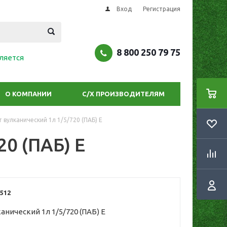
Вход
Регистрация
8 800 250 79 75
ляется
О КОМПАНИИ
С/Х ПРОИЗВОДИТЕЛЯМ
 вулканический 1л 1/5/720 (ПАБ) Е
0 (ПАБ) Е
512
анический 1л 1/5/720 (ПАБ) Е