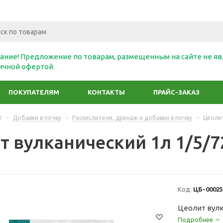
ание! Предложение по товарам, размещенным на сайте не яв
ичной офертой.
ПОКУПАТЕЛЯМ
КОНТАКТЫ
ПРАЙС-ЗАКАЗ
г
-
Добавки в почву
-
Раскислители, дренаж и добавки в почву
-
Цеолит
 вулканический 1л 1/5/72
Код:
ЦБ-00025
Цеолит вулк
Подробнее