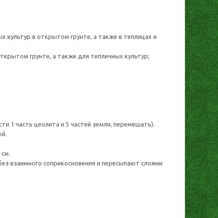
 культур в открытом грунте, а также в теплицах и
ткрытом грунте, а также для тепличных культур;
и 1 часть цеолита и 5 частей земли, перемешать).
ой.
 см.
без взаимного соприкосновения и пересыпают слоями