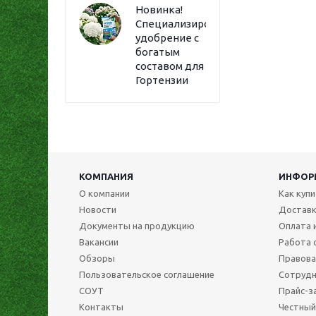
Новинка!
Специализированное
удобрение с
богатым
составом для
Гортензии
КОМПАНИЯ
ИНФОР
О компании
Как куп
Новости
Достав
Документы на продукцию
Оплата 
Вакансии
Работа 
Обзоры
Правова
Пользовательское соглашение
Сотрудн
СОУТ
Прайс-з
Контакты
Честный