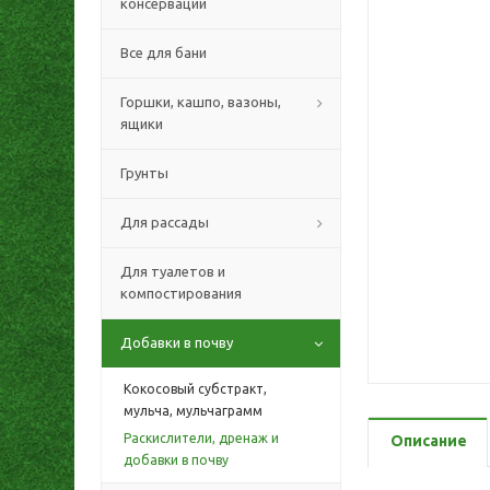
консервации
Все для бани
Горшки, кашпо, вазоны,
ящики
Грунты
Для рассады
Для туалетов и
компостирования
Добавки в почву
Кокосовый субстракт,
мульча, мульчаграмм
Раскислители, дренаж и
Описание
добавки в почву