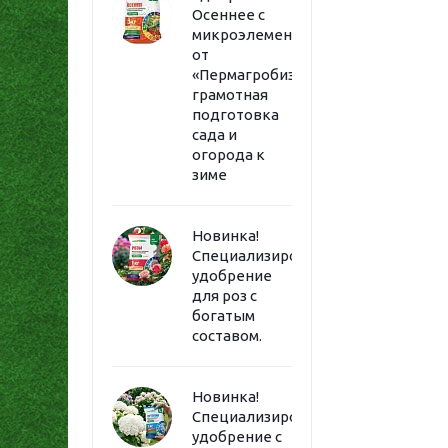
Осеннее с
микроэлементами
от
«Пермагробизнес»:
грамотная
подготовка
сада и
огорода к
зиме
Новинка!
Специализированное
удобрение
для роз с
богатым
составом.
Новинка!
Специализированное
удобрение с