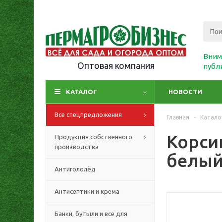
Вним
Оптовая компания
публ
КАТАЛОГ
НОВОСТИ
Все спецпредложения
Главная
-
Катало
Корси
Продукция собственного
производства
белый 
Антигололёд
Антисептики и крема
Банки, бутыли и все для