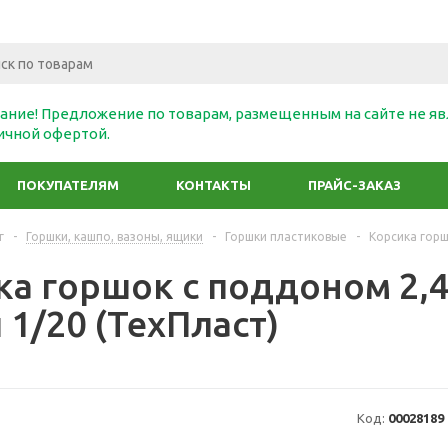
ание! Предложение по товарам, размещенным на сайте не яв
ичной офертой.
ПОКУПАТЕЛЯМ
КОНТАКТЫ
ПРАЙС-ЗАКАЗ
г
-
Горшки, кашпо, вазоны, ящики
-
Горшки пластиковые
-
Корсика горш
ка горшок с поддоном 2,4
1/20 (ТехПласт)
Код:
00028189