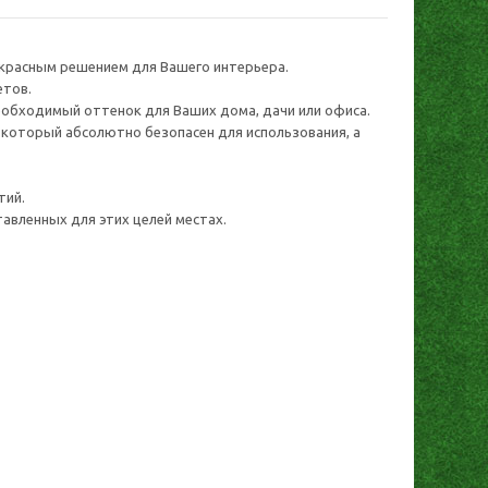
екрасным решением для Вашего интерьера.
етов.
еобходимый оттенок для Ваших дома, дачи или офиса.
, который абсолютно безопасен для использования, а
тий.
авленных для этих целей местах.