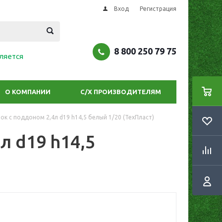
Вход
Регистрация
8 800 250 79 75
ляется
О КОМПАНИИ
С/Х ПРОИЗВОДИТЕЛЯМ
ок с поддоном 2,4л d19 h14,5 белый 1/20 (ТехПласт)
л d19 h14,5