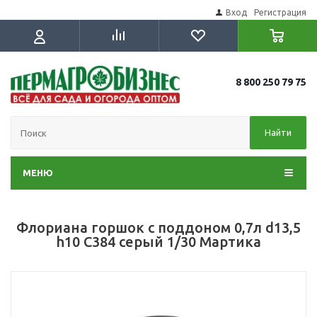
Вход
Регистрация
8 800 250 79 75
Найти
МЕНЮ
Флориана горшок с поддоном 0,7л d13,5
h10 C384 серый 1/30 Мартика