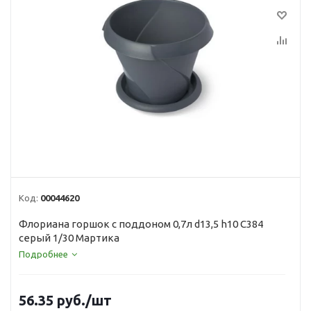
Код:
00044620
Флориана горшок с поддоном 0,7л d13,5 h10 C384
серый 1/30 Мартика
Подробнее
56.35
руб.
/шт