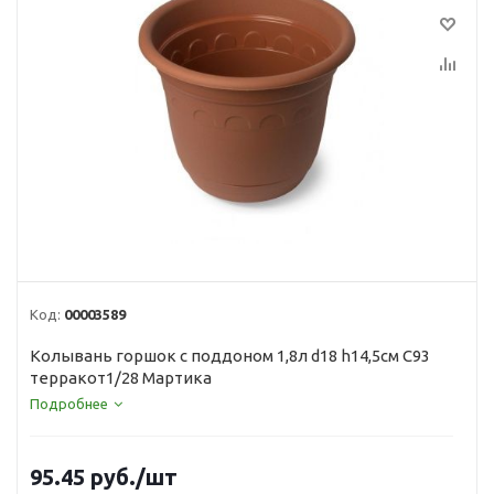
Код:
00003589
Колывань горшок с поддоном 1,8л d18 h14,5см С93
терракот1/28 Мартика
Подробнее
95.45
руб.
/шт