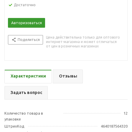
Достаточно
Авторизоваться
Цена действительна только для оптового
Поделиться
интернет-магазина и может отличаться
от цен в розничных магазинах
Характеристики
Отзывы
Задать вопрос
Количество товара в
12
упаковке
ШтрихКод
4640187564320