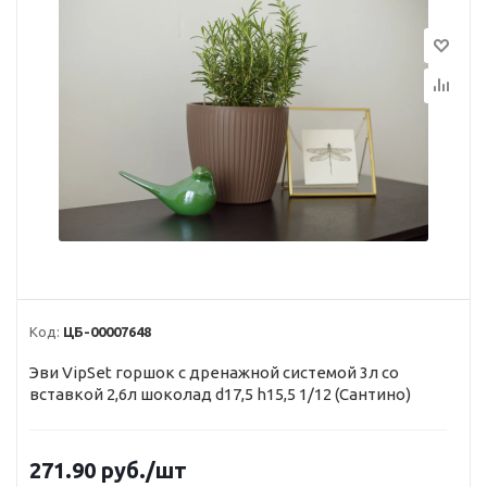
Код:
ЦБ-00007648
Эви VipSet горшок с дренажной системой 3л со
вставкой 2,6л шоколад d17,5 h15,5 1/12 (Сантино)
271.90
руб.
/шт