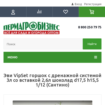
Вход
Регистрация
8 800 250 79 75
Найти
МЕНЮ
Эви VipSet горшок с дренажной системой
3л со вставкой 2,6л шоколад d17,5 h15,5
1/12 (Сантино)