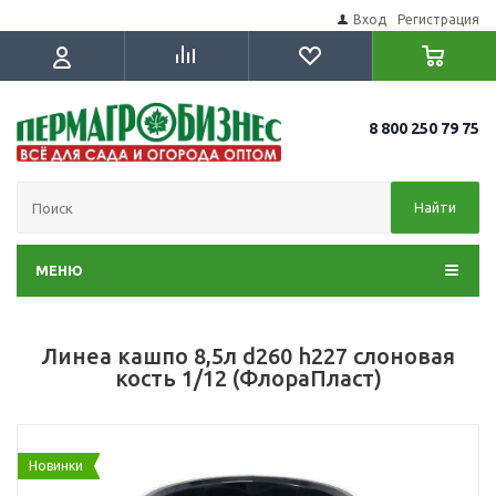
Вход
Регистрация
8 800 250 79 75
Найти
МЕНЮ
Линеа кашпо 8,5л d260 h227 слоновая
кость 1/12 (ФлораПласт)
Новинки