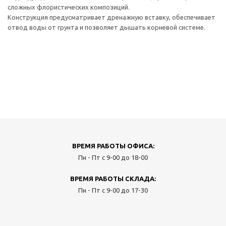
сложных флористических композиций.
Конструкция предусматривает дренажную вставку, обеспечивает
отвод воды от грунта и позволяет дышать корневой системе.
ВРЕМЯ РАБОТЫ ОФИСА:
Пн - Пт с 9-00 до 18-00
ВРЕМЯ РАБОТЫ СКЛАДА:
Пн - Пт с 9-00 до 17-30