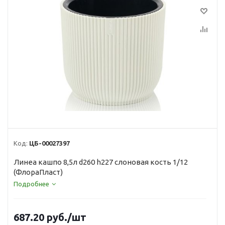
Код:
ЦБ-00027397
Линеа кашпо 8,5л d260 h227 слоновая кость 1/12
(ФлораПласт)
Подробнее
687.20
руб.
/шт