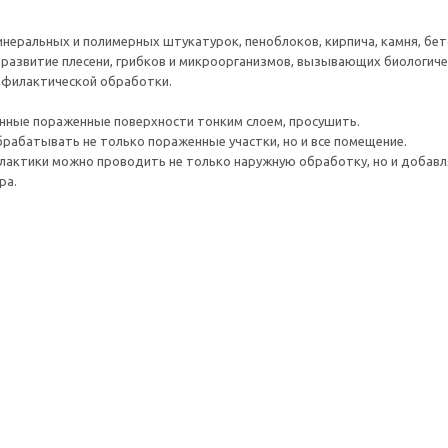
инеральных и полимерных штукатурок, пеноблоков, кирпича, камня, бето
азвитие плесени, грибков и микроорганизмов, вызывающих биологиче
офилактической обработки.
нные пораженные поверхности тонким слоем, просушить.
рабатывать не только пораженные участки, но и все помещение.
лактики можно проводить не только наружную обработку, но и добавл
ра.