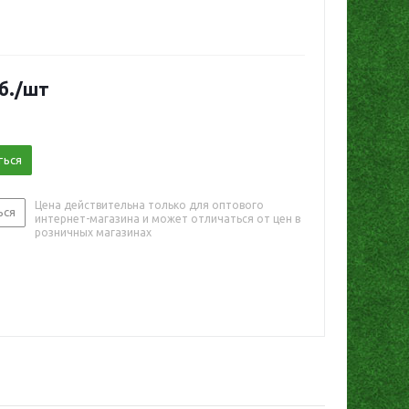
б.
/шт
ться
Цена действительна только для оптового
ься
интернет-магазина и может отличаться от цен в
розничных магазинах