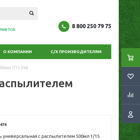
8 800 250 79 75
ляется
О КОМПАНИИ
С/Х ПРОИЗВОДИТЕЛЯМ
00мл 1/15 (Пл)
распылителем
476
 универсальная с распылителем 500мл 1/15