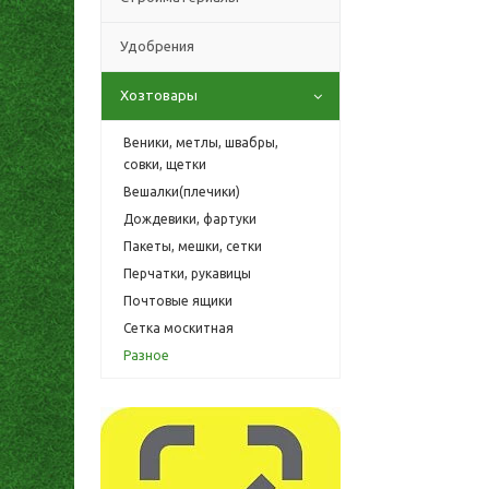
Удобрения
Хозтовары
Веники, метлы, швабры,
совки, щетки
Вешалки(плечики)
Дождевики, фартуки
Пакеты, мешки, сетки
Перчатки, рукавицы
Почтовые ящики
Сетка москитная
Разное