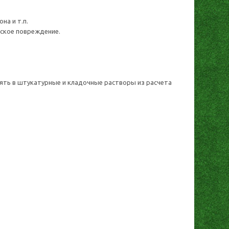
на и т.п.
ское повреждение.
ять в штукатурные и кладочные растворы из расчета