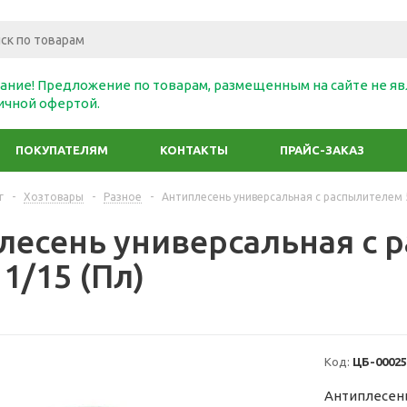
ание! Предложение по товарам, размещенным на сайте не яв
ичной офертой.
ПОКУПАТЕЛЯМ
КОНТАКТЫ
ПРАЙС-ЗАКАЗ
г
-
Хозтовары
-
Разное
-
Антиплесень универсальная с распылителем 5
лесень универсальная с 
1/15 (Пл)
Код:
ЦБ-00025
Антиплесень