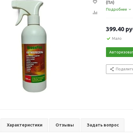
(Пл)
Подробнее
399.40
ру
Мало
Авторизова
Поделит
Характеристики
Отзывы
Задать вопрос